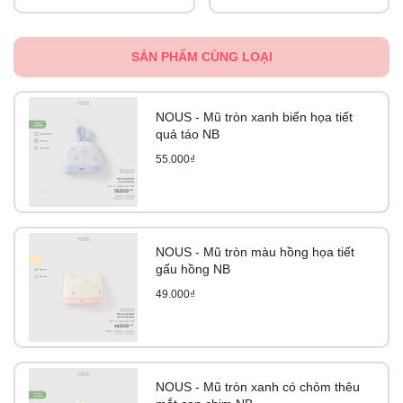
SẢN PHẨM CÙNG LOẠI
NOUS - Mũ tròn xanh biển họa tiết
quả táo NB
55.000₫
NOUS - Mũ tròn màu hồng họa tiết
gấu hồng NB
49.000₫
NOUS - Mũ tròn xanh có chỏm thêu