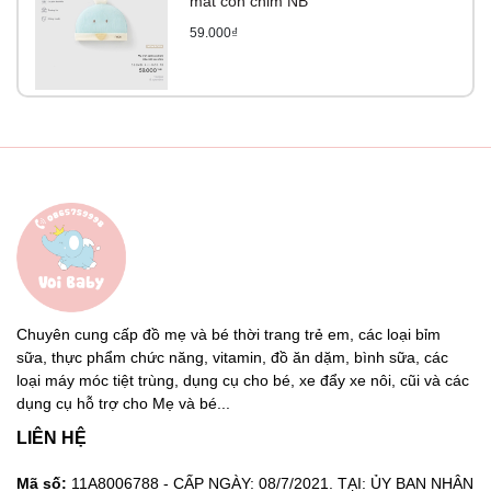
mắt con chim NB
59.000₫
Chuyên cung cấp đồ mẹ và bé thời trang trẻ em, các loại bỉm
sữa, thực phẩm chức năng, vitamin, đồ ăn dặm, bình sữa, các
loại máy móc tiệt trùng, dụng cụ cho bé, xe đẩy xe nôi, cũi và các
dụng cụ hỗ trợ cho Mẹ và bé...
LIÊN HỆ
Mã số:
11A8006788 - CẤP NGÀY: 08/7/2021. TẠI: ỦY BAN NHÂN