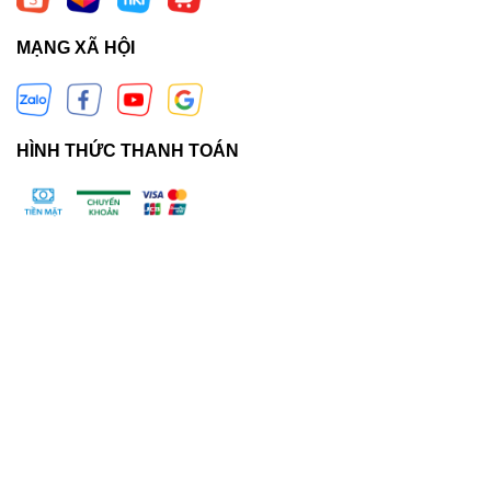
MẠNG XÃ HỘI
HÌNH THỨC THANH TOÁN