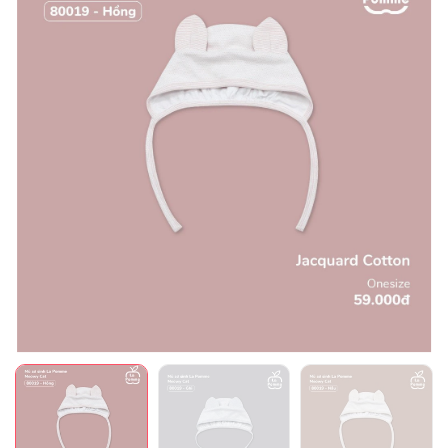
Mã giảm giá:
Ngày hết hạn:
Điều kiện: