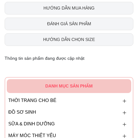
HƯỚNG DẪN MUA HÀNG
ĐÁNH GIÁ SẢN PHẨM
HƯỚNG DẪN CHỌN SIZE
Thông tin sản phẩm đang được cập nhật
DANH MỤC SẢN PHẨM
THỜI TRANG CHO BÉ
ĐỒ SƠ SINH
SỮA & DINH DƯỠNG
MÁY MÓC THIẾT YẾU