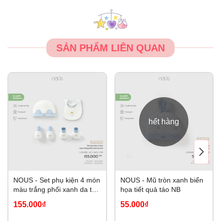
SẢN PHẨM LIÊN QUAN
hết hàng
NOUS - Set phụ kiện 4 món
NOUS - Mũ tròn xanh biển
màu trắng phối xanh da trời
họa tiết quả táo NB
NB
155.000₫
55.000₫