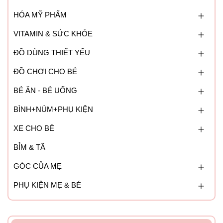
HÓA MỸ PHẨM
VITAMIN & SỨC KHỎE
ĐỒ DÙNG THIẾT YẾU
ĐỒ CHƠI CHO BÉ
BÉ ĂN - BÉ UỐNG
BÌNH+NÚM+PHỤ KIỆN
XE CHO BÉ
BỈM & TÃ
GÓC CỦA MẸ
PHỤ KIỆN MẸ & BÉ