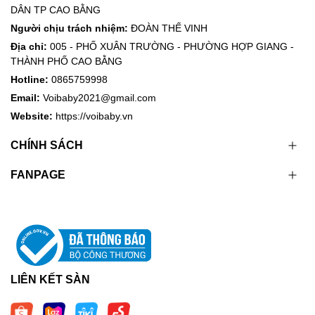
DÂN TP CAO BẰNG
Người chịu trách nhiệm:
ĐOÀN THẾ VINH
Địa chỉ:
005 - PHỐ XUÂN TRƯỜNG - PHƯỜNG HỢP GIANG -
THÀNH PHỐ CAO BẰNG
Hotline:
0865759998
Email:
Voibaby2021@gmail.com
Website:
https://voibaby.vn
CHÍNH SÁCH
FANPAGE
LIÊN KẾT SÀN