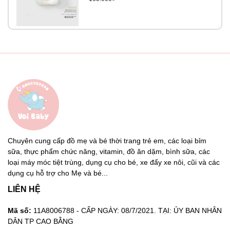
Chuyên cung cấp đồ mẹ và bé thời trang trẻ em, các loại bỉm
sữa, thực phẩm chức năng, vitamin, đồ ăn dặm, bình sữa, các
loại máy móc tiệt trùng, dụng cụ cho bé, xe đẩy xe nôi, cũi và các
dụng cụ hỗ trợ cho Mẹ và bé...
LIÊN HỆ
Mã số:
11A8006788 - CẤP NGÀY: 08/7/2021. TẠI: ỦY BAN NHÂN
DÂN TP CAO BẰNG