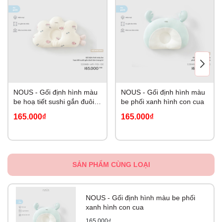
NOUS - Gối định hình màu
NOUS - Gối định hình màu
be hoạ tiết sushi gắn đuôi
be phối xanh hình con cua
tôm trang trí NB
165.000₫
165.000₫
SẢN PHẨM CÙNG LOẠI
NOUS - Gối định hình màu be phối
xanh hình con cua
165.000₫