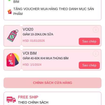
BỈM
TẶNG VOUCHER MUA HÀNG THEO DANH MỤC SẢN
PHẨM
VOI20
GIẢM 10-20K/LON SỮA
HSD: 01/01/2026
Sao chép
VOI BIM
GIẢM 40-60K KHI MUA THÙNG BỈM
HSD: 1/1/2024
Sao chép
CHÍNH SÁCH CỬA HÀNG
FREE SHIP
THEO CHÍNH SÁCH