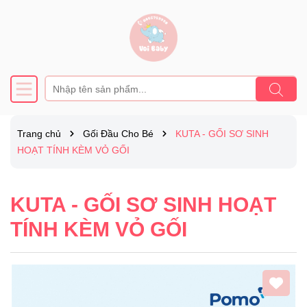
Trang chủ
Gối Đầu Cho Bé
KUTA - GỐI SƠ SINH
HOẠT TÍNH KÈM VỎ GỐI
KUTA - GỐI SƠ SINH HOẠT
TÍNH KÈM VỎ GỐI