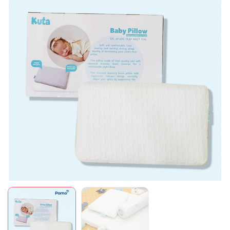
Mã giảm giá:
Ngày hết hạn:
Điều kiện: