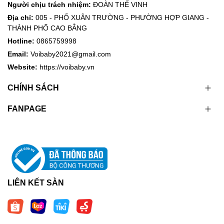
Người chịu trách nhiệm:
ĐOÀN THẾ VINH
Địa chỉ:
005 - PHỐ XUÂN TRƯỜNG - PHƯỜNG HỢP GIANG -
THÀNH PHỐ CAO BẰNG
Hotline:
0865759998
Email:
Voibaby2021@gmail.com
Website:
https://voibaby.vn
CHÍNH SÁCH
FANPAGE
LIÊN KẾT SÀN