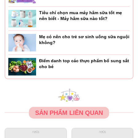
Tiêu chí chọn mua máy hâm sữa tốt mẹ
nên biết - Máy hâm sữa nào tốt?
Mẹ có nên cho trẻ sơ sinh uống sữa nguội
không?
Điểm danh top các thực phẩm bổ sung sắt
cho bé
SẢN PHẨM LIÊN QUAN