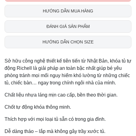
HƯỚNG DẪN MUA HÀNG
ĐÁNH GIÁ SẢN PHẨM
HƯỚNG DẪN CHỌN SIZE
Sở hữu công nghệ thiết kế tiên tiến từ Nhật Bản, khóa tủ tự
động Richell là giải pháp an toàn bậc nhất giúp bé yêu
phòng tránh mọi mối nguy hiểm khó lường từ những chiếc
tủ, chiếc bàn… ngay trong chính ngôi nhà của mình.
Chất liệu nhựa láng mịn cao cấp, bền theo thời gian.
Chốt tự động khóa thông minh.
Thích hợp với mọi loại tủ sẵn có trong gia đình.
Dễ dàng tháo – lắp mà không gây trầy xước tủ.