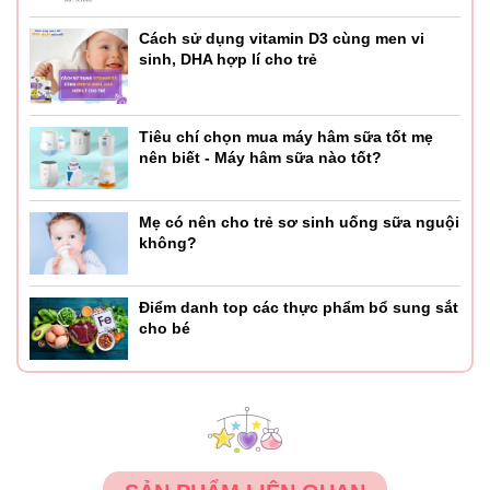
Cách sử dụng vitamin D3 cùng men vi
sinh, DHA hợp lí cho trẻ
Tiêu chí chọn mua máy hâm sữa tốt mẹ
nên biết - Máy hâm sữa nào tốt?
Mẹ có nên cho trẻ sơ sinh uống sữa nguội
không?
Điểm danh top các thực phẩm bổ sung sắt
cho bé