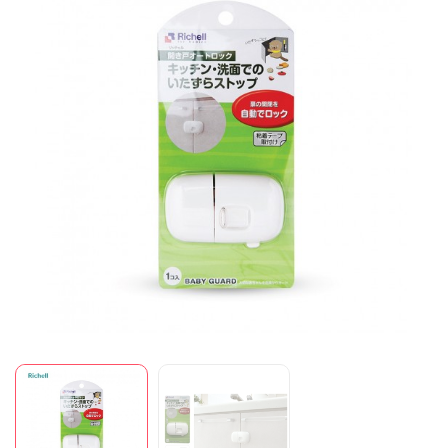
Mã giảm giá:
Ngày hết hạn:
Điều kiện: