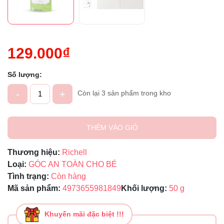
129.000₫
Số lượng:
-
+
Còn lại 3 sản phẩm trong kho
THÊM VÀO GIỎ
Thương hiệu:
Richell
Loại:
GÓC AN TOÀN CHO BÉ
Tình trạng:
Còn hàng
Mã sản phẩm:
4973655981849
Khối lượng:
50 g
Khuyến mãi đặc biệt !!!