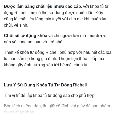
Được làm bằng chất liệu nhựa cao cấp
, với khóa tủ tự
động Richell, mẹ có thể sử dụng được nhiều lần. Đây
cũng là chất liệu láng mịn tuyệt vời cho mẹ khi muốn lau
chùi, vệ sinh.
Chốt sẽ tự động khóa
và chỉ người lớn mới mở được
nên vô cùng an toàn với trẻ nhỏ.
Thiết kế khóa tự động Richell phù hợp với hầu hết các loại
tủ, bàn sẵn có trong gia đình. Thuận tiện tháo – lắp mà
không gây ảnh hưởng xấu tới bề mặt cánh tủ.
Lưu Ý Sử Dụng Khóa Tủ Tự Động Richell
Tìm vị trí để lắp khóa tủ tự động sao cho phù hợp.
Bóc tách miếng dán, ấn giữ cố định vài giây để sản phẩm
được chắc chắn.