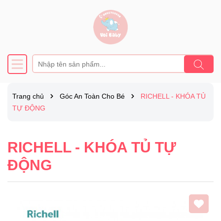
Trang chủ
Góc An Toàn Cho Bé
RICHELL - KHÓA TỦ
TỰ ĐỘNG
RICHELL - KHÓA TỦ TỰ
ĐỘNG