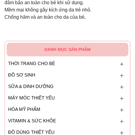
đảm bảo an toàn cho bé khi sử dụng.
Mềm mại không gây kích ứng da trẻ nhỏ.
Chống hăm và an toàn cho da của bé,
DANH MỤC SẢN PHẨM
THỜI TRANG CHO BÉ
ĐỒ SƠ SINH
SỮA & DINH DƯỠNG
MÁY MÓC THIẾT YẾU
HÓA MỸ PHẨM
VITAMIN & SỨC KHỎE
ĐỒ DÙNG THIẾT YẾU