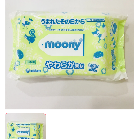
Mã giảm giá:
Ngày hết hạn:
Điều kiện: