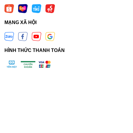
MẠNG XÃ HỘI
HÌNH THỨC THANH TOÁN