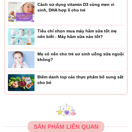
Cách sử dụng vitamin D3 cùng men vi
sinh, DHA hợp lí cho trẻ
Tiêu chí chọn mua máy hâm sữa tốt mẹ
nên biết - Máy hâm sữa nào tốt?
Mẹ có nên cho trẻ sơ sinh uống sữa nguội
không?
Điểm danh top các thực phẩm bổ sung sắt
cho bé
SẢN PHẨM LIÊN QUAN