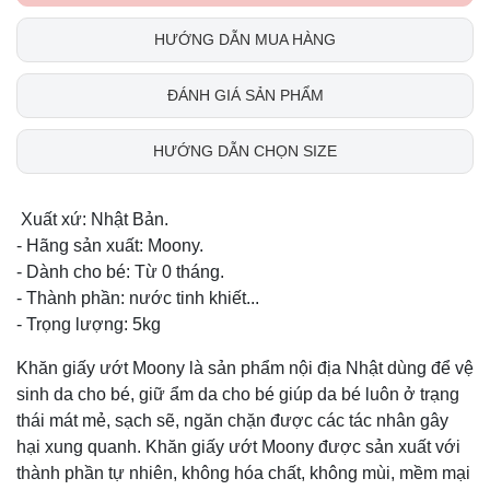
HƯỚNG DẪN MUA HÀNG
ĐÁNH GIÁ SẢN PHẨM
HƯỚNG DẪN CHỌN SIZE
Xuất xứ: Nhật Bản.
- Hãng sản xuất: Moony.
- Dành cho bé: Từ 0 tháng.
- Thành phần: nước tinh khiết...
- Trọng lượng: 5kg
Khăn giấy ướt Moony là sản phẩm nội địa Nhật dùng để vệ
sinh da cho bé, giữ ẩm da cho bé giúp da bé luôn ở trạng
thái mát mẻ, sạch sẽ, ngăn chặn được các tác nhân gây
hại xung quanh. Khăn giấy ướt Moony được sản xuất với
thành phần tự nhiên, không hóa chất, không mùi, mềm mại