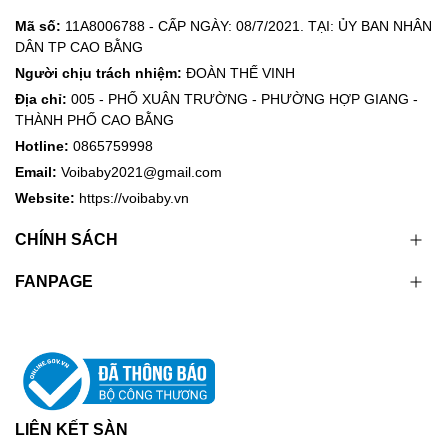
Mã số:
11A8006788 - CẤP NGÀY: 08/7/2021. TẠI: ỦY BAN NHÂN
DÂN TP CAO BẰNG
Người chịu trách nhiệm:
ĐOÀN THẾ VINH
Địa chỉ:
005 - PHỐ XUÂN TRƯỜNG - PHƯỜNG HỢP GIANG -
THÀNH PHỐ CAO BẰNG
Hotline:
0865759998
Email:
Voibaby2021@gmail.com
Website:
https://voibaby.vn
CHÍNH SÁCH
FANPAGE
LIÊN KẾT SÀN