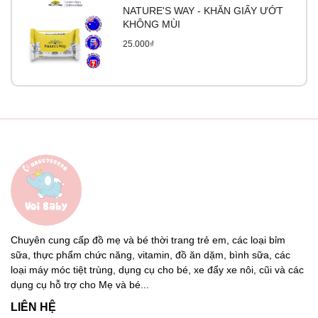
NATURE'S WAY - KHĂN GIẤY ƯỚT
KHÔNG MÙI
25.000₫
Chuyên cung cấp đồ mẹ và bé thời trang trẻ em, các loại bỉm
sữa, thực phẩm chức năng, vitamin, đồ ăn dặm, bình sữa, các
loại máy móc tiệt trùng, dụng cụ cho bé, xe đẩy xe nôi, cũi và các
dụng cụ hỗ trợ cho Mẹ và bé...
LIÊN HỆ