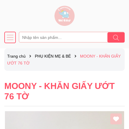
Trang chủ
PHỤ KIỆN MẸ & BÉ
MOONY - KHĂN GIẤY
ƯỚT 76 TỜ
MOONY - KHĂN GIẤY ƯỚT
76 TỜ