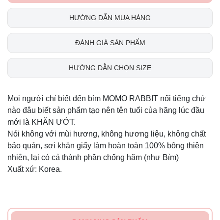
HƯỚNG DẪN MUA HÀNG
ĐÁNH GIÁ SẢN PHẨM
HƯỚNG DẪN CHỌN SIZE
Mọi người chỉ biết đến bỉm MOMO RABBIT nổi tiếng chứ
nào đâu biết sản phẩm tạo nên tên tuổi của hãng lúc đầu
mới là KHĂN ƯỚT.
Nói không với mùi hương, không hương liệu, không chất
bảo quản, sợi khăn giấy làm hoàn toàn 100% bông thiên
nhiên, lại có cả thành phần chống hăm (như Bỉm)
Xuất xứ: Korea.