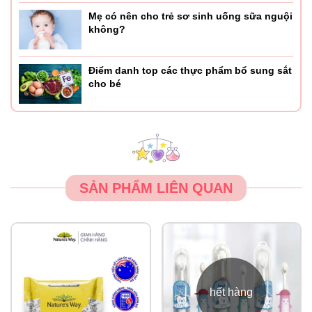
Mẹ có nên cho trẻ sơ sinh uống sữa nguội
không?
Điểm danh top các thực phẩm bổ sung sắt
cho bé
SẢN PHẨM LIÊN QUAN
hết hàng