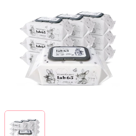
Mã giảm giá:
Ngày hết hạn:
Điều kiện: