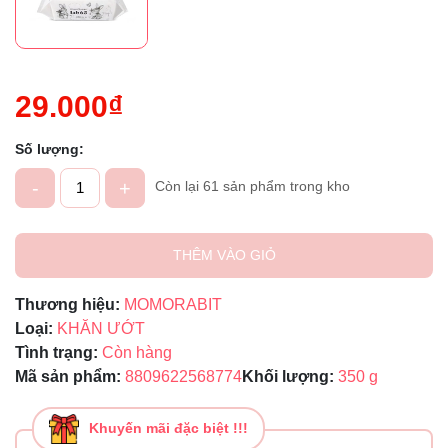
29.000₫
Số lượng:
-
+
Còn lại 61 sản phẩm trong kho
THÊM VÀO GIỎ
Thương hiệu:
MOMORABIT
Loại:
KHĂN ƯỚT
Tình trạng:
Còn hàng
Mã sản phẩm:
8809622568774
Khối lượng:
350 g
Khuyến mãi đặc biệt !!!