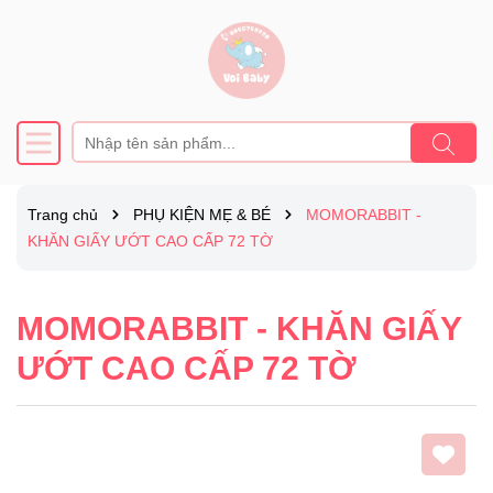
Trang chủ
PHỤ KIỆN MẸ & BÉ
MOMORABBIT -
KHĂN GIẤY ƯỚT CAO CẤP 72 TỜ
MOMORABBIT - KHĂN GIẤY
ƯỚT CAO CẤP 72 TỜ