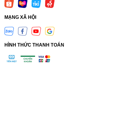
MẠNG XÃ HỘI
HÌNH THỨC THANH TOÁN