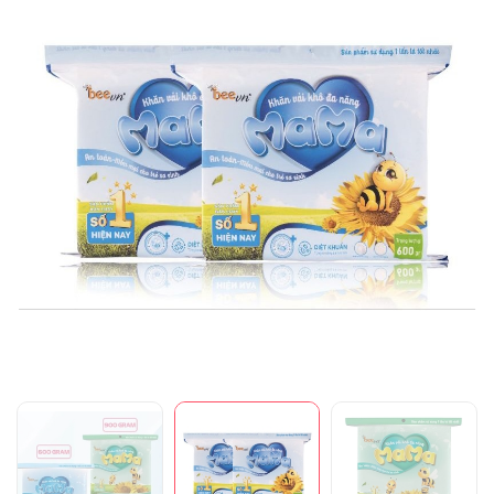
Mã giảm giá:
Ngày hết hạn:
Điều kiện: