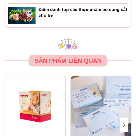
Điểm danh top các thực phẩm bổ sung sắt
cho bé
SẢN PHẨM LIÊN QUAN