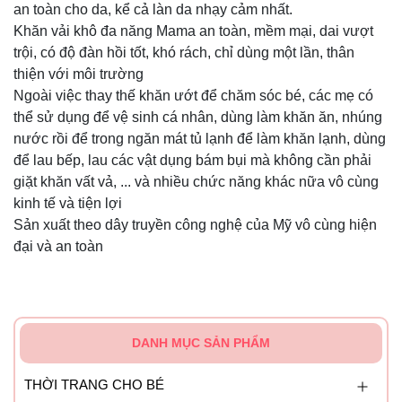
an toàn cho da, kể cả làn da nhạy cảm nhất.
Khăn vải khô đa năng Mama an toàn, mềm mại, dai vượt
trội, có độ đàn hồi tốt, khó rách, chỉ dùng một lần, thân
thiện với môi trường
Ngoài việc thay thế khăn ướt để chăm sóc bé, các mẹ có
thể sử dụng để vệ sinh cá nhân, dùng làm khăn ăn, nhúng
nước rồi để trong ngăn mát tủ lạnh để làm khăn lạnh, dùng
để lau bếp, lau các vật dụng bám bụi mà không cần phải
giặt khăn vất vả, ... và nhiều chức năng khác nữa vô cùng
kinh tế và tiện lợi
Sản xuất theo dây truyền công nghệ của Mỹ vô cùng hiện
đại và an toàn
DANH MỤC SẢN PHẨM
THỜI TRANG CHO BÉ