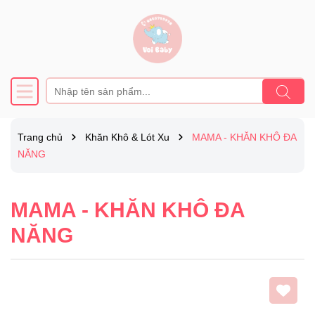
Trang chủ
Khăn Khô & Lót Xu
MAMA - KHĂN KHÔ ĐA
NĂNG
MAMA - KHĂN KHÔ ĐA
NĂNG