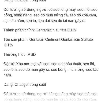
Dạng: Chất gel trong suốt
Đối tượng sử dụng: người có sẹo lông mày, sẹo mổ, sẹo
bỏng, bỏng nặng, sẹo do mụn trứng cá, sẹo do xóa xăm,
sẹo lâu năm, sẹo to, sẹo dài sẹo do tai nạn gây ra.
Thành phần chính: Gentamicin sulfate 0,1%
Tên sản phẩm: Gentacin Ointment Gentamicin Sulfate
0.1%
Thương hiệu: MSD
Đặc trị: Xóa mờ mọi vết sẹo: sẹo do phẫu thuật, sẹo lồi,
sẹo lõm, sẹo do mụn gây ra, sẹo bỏng, mụn lưng, sẹo lâu
năm.
Dạng: Chất gel trong suốt
Đối tượng sử dụng: người có sẹo lông mày, sẹo mổ, sẹo
bỏng, bỏng nặng, sẹo do mụn trứng cá, sẹo do xóa xăm,