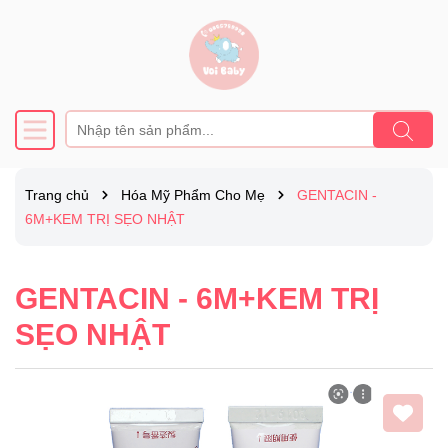
Trang chủ
Hóa Mỹ Phẩm Cho Mẹ
GENTACIN -
6M+KEM TRỊ SẸO NHẬT
GENTACIN - 6M+KEM TRỊ
SẸO NHẬT