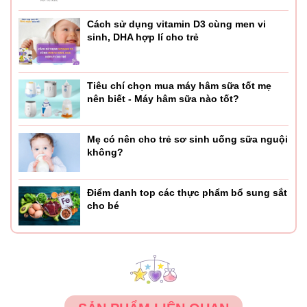
Cách sử dụng vitamin D3 cùng men vi
sinh, DHA hợp lí cho trẻ
Tiêu chí chọn mua máy hâm sữa tốt mẹ
nên biết - Máy hâm sữa nào tốt?
Mẹ có nên cho trẻ sơ sinh uống sữa nguội
không?
Điểm danh top các thực phẩm bổ sung sắt
cho bé