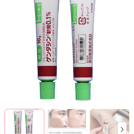
Mã giảm giá:
Ngày hết hạn:
Điều kiện: