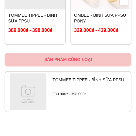
TOMMEE TIPPEE - BÌNH
OMBEE - BÌNH SỮA PPSU
SỮA PPSU
PONY
389.000₫
-
398.000₫
329.000₫
-
439.000₫
SẢN PHẨM CÙNG LOẠI
TOMMEE TIPPEE - BÌNH SỮA PPSU
389.000₫ - 398.000₫