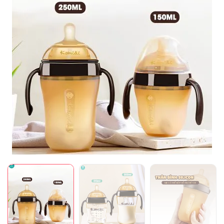
Mã giảm giá:
Ngày hết hạn:
Điều kiện: