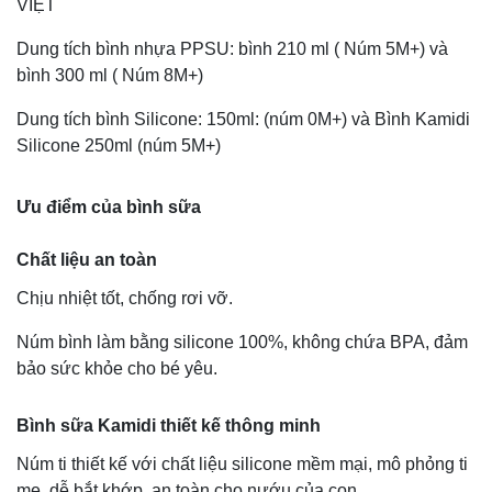
VIỆT
Dung tích bình nhựa PPSU: bình 210 ml ( Núm 5M+) và
bình 300 ml ( Núm 8M+)
Dung tích bình Silicone: 150ml: (núm 0M+) và Bình Kamidi
Silicone 250ml (núm 5M+)
Ưu điểm của bình sữa
Chất liệu an toàn
Chịu nhiệt tốt, chống rơi vỡ.
Núm bình làm bằng silicone 100%, không chứa BPA, đảm
bảo sức khỏe cho bé yêu.
Bình sữa Kamidi thiết kế thông minh
Núm ti thiết kế với chất liệu silicone mềm mại, mô phỏng ti
mẹ, dễ bắt khớp, an toàn cho nướu của con.