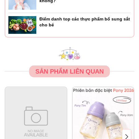
không?
Điểm danh top các thực phẩm bổ sung sắt
cho bé
SẢN PHẨM LIÊN QUAN