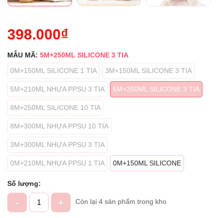
398.000₫
MẪU MÃ:
5M+250ML SILICONE 3 TIA
0M+150ML SILICONE 1 TIA
3M+150ML SILICONE 3 TIA
5M+210ML NHỰA PPSU 3 TIA
5M+250ML SILICONE 3 TIA
8M+250ML SILICONE 10 TIA
8M+300ML NHỰA PPSU 10 TIA
3M+300ML NHỰA PPSU 3 TIA
0M+210ML NHỰA PPSU 1 TIA
0M+150ML SILICONE
Số lượng:
-
+
Còn lại 4 sản phẩm trong kho