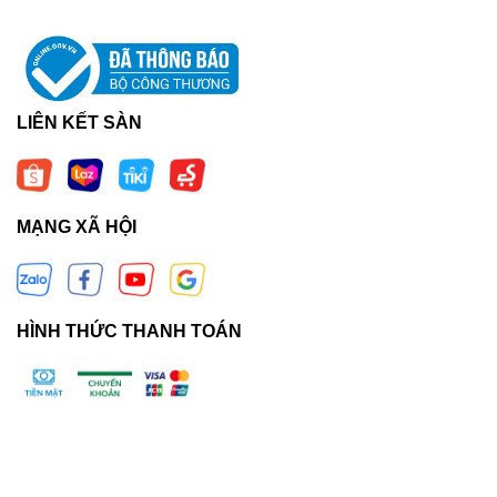
LIÊN KẾT SÀN
MẠNG XÃ HỘI
HÌNH THỨC THANH TOÁN