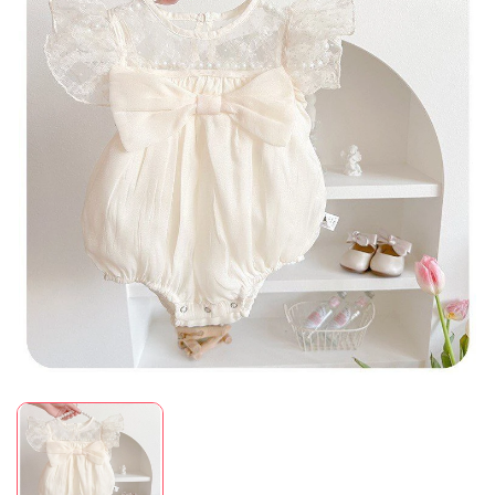
Mã giảm giá:
Ngày hết hạn:
Điều kiện: