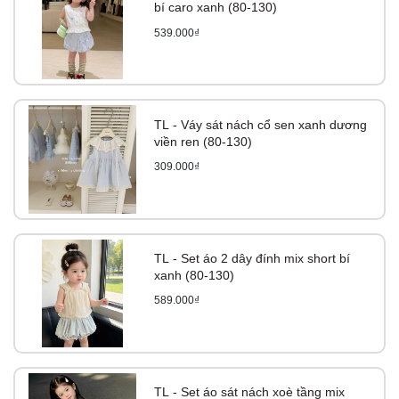
bí caro xanh (80-130)
539.000₫
TL - Váy sát nách cổ sen xanh dương
viền ren (80-130)
309.000₫
TL - Set áo 2 dây đính mix short bí
xanh (80-130)
589.000₫
TL - Set áo sát nách xoè tầng mix