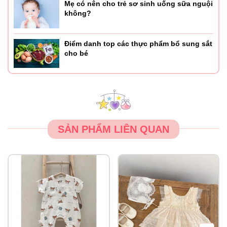
Mẹ có nên cho trẻ sơ sinh uống sữa nguội
không?
Điểm danh top các thực phẩm bổ sung sắt
cho bé
SẢN PHẨM LIÊN QUAN