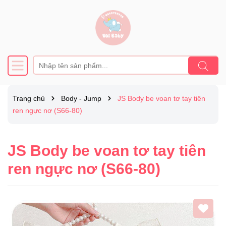
Trang chủ
Body - Jump
JS Body be voan tơ tay tiên
ren ngực nơ (S66-80)
JS Body be voan tơ tay tiên
ren ngực nơ (S66-80)