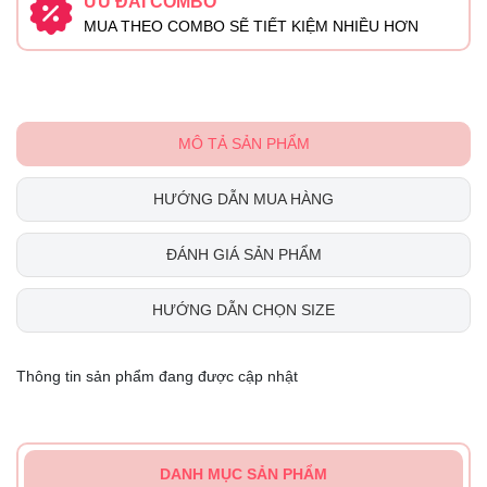
ƯU ĐÃI COMBO
MUA THEO COMBO SẼ TIẾT KIỆM NHIỀU HƠN
MÔ TẢ SẢN PHẨM
HƯỚNG DẪN MUA HÀNG
ĐÁNH GIÁ SẢN PHẨM
HƯỚNG DẪN CHỌN SIZE
Thông tin sản phẩm đang được cập nhật
DANH MỤC SẢN PHẨM