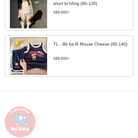
short bí hồng (80-130)
589.000₫
TL - Bộ ba lỗ Mouse Cheese (90-140)
289.000₫