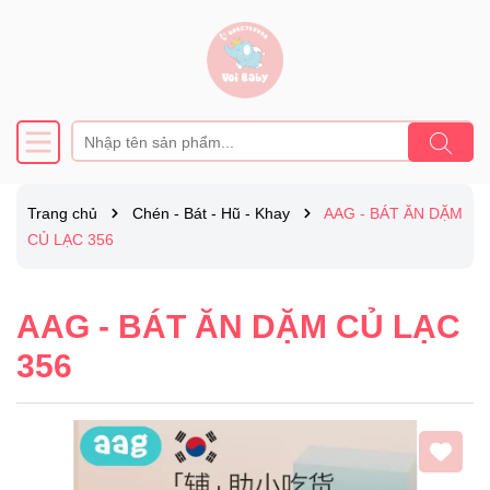
Trang chủ
Chén - Bát - Hũ - Khay
AAG - BÁT ĂN DẶM
CỦ LẠC 356
AAG - BÁT ĂN DẶM CỦ LẠC
356