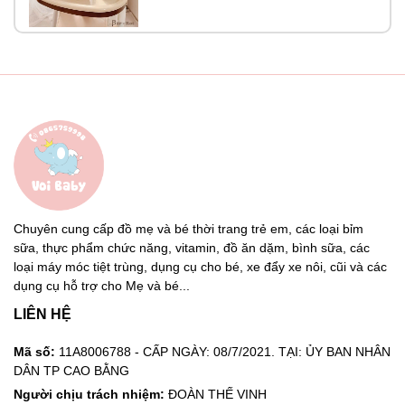
Chuyên cung cấp đồ mẹ và bé thời trang trẻ em, các loại bỉm
sữa, thực phẩm chức năng, vitamin, đồ ăn dặm, bình sữa, các
loại máy móc tiệt trùng, dụng cụ cho bé, xe đẩy xe nôi, cũi và các
dụng cụ hỗ trợ cho Mẹ và bé...
LIÊN HỆ
Mã số:
11A8006788 - CẤP NGÀY: 08/7/2021. TẠI: ỦY BAN NHÂN
DÂN TP CAO BẰNG
Người chịu trách nhiệm:
ĐOÀN THẾ VINH