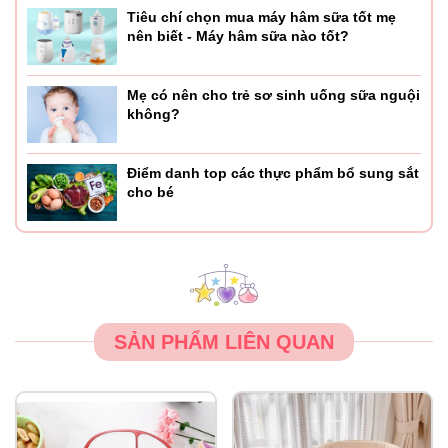
Tiêu chí chọn mua máy hâm sữa tốt mẹ
nên biết - Máy hâm sữa nào tốt?
Mẹ có nên cho trẻ sơ sinh uống sữa nguội
không?
Điểm danh top các thực phẩm bổ sung sắt
cho bé
SẢN PHẨM LIÊN QUAN