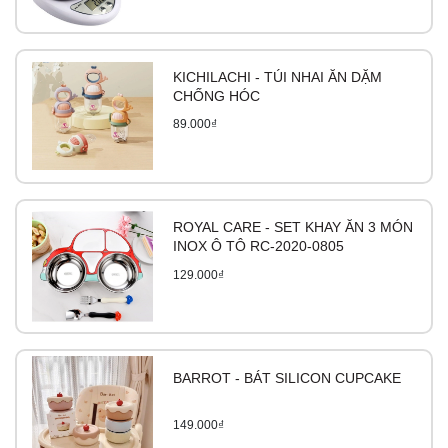
KICHILACHI - TÚI NHAI ĂN DẶM
CHỐNG HÓC
89.000₫
ROYAL CARE - SET KHAY ĂN 3 MÓN
INOX Ô TÔ RC-2020-0805
129.000₫
BARROT - BÁT SILICON CUPCAKE
149.000₫