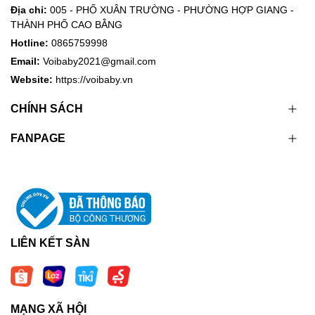
Địa chỉ:
005 - PHỐ XUÂN TRƯỜNG - PHƯỜNG HỢP GIANG -
THÀNH PHỐ CAO BẰNG
Hotline:
0865759998
Email:
Voibaby2021@gmail.com
Website:
https://voibaby.vn
CHÍNH SÁCH
FANPAGE
LIÊN KẾT SÀN
MẠNG XÃ HỘI