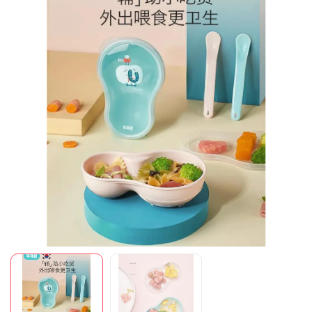
Mã giảm giá:
Ngày hết hạn:
Điều kiện: