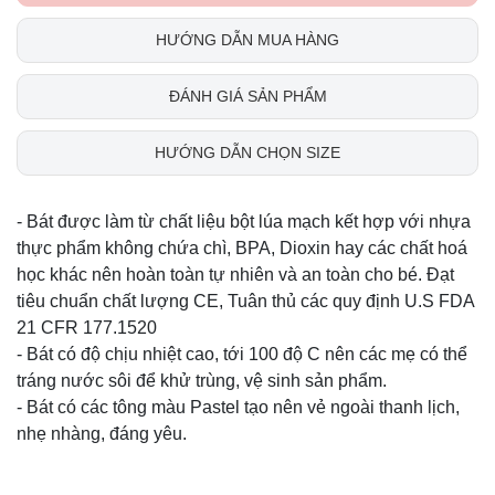
HƯỚNG DẪN MUA HÀNG
ĐÁNH GIÁ SẢN PHẨM
HƯỚNG DẪN CHỌN SIZE
- Bát được làm từ chất liệu bột lúa mạch kết hợp với nhựa
thực phẩm không chứa chì, BPA, Dioxin hay các chất hoá
học khác nên hoàn toàn tự nhiên và an toàn cho bé. Đạt
tiêu chuẩn chất lượng CE, Tuân thủ các quy định U.S FDA
21 CFR 177.1520
- Bát có độ chịu nhiệt cao, tới 100 độ C nên các mẹ có thể
tráng nước sôi để khử trùng, vệ sinh sản phẩm.
- Bát có các tông màu Pastel tạo nên vẻ ngoài thanh lịch,
nhẹ nhàng, đáng yêu.