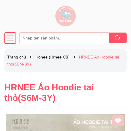
Trang chủ
Honee (Hrnee Cũ)
HRNEE Áo Hoodie tai
thỏ(S6M-3Y)
HRNEE Áo Hoodie tai
thỏ(S6M-3Y)