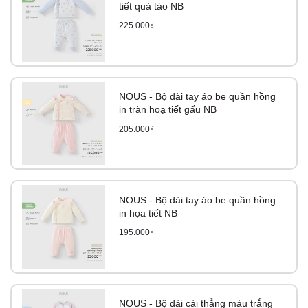
tiết quả táo NB
225.000₫
NOUS - Bộ dài tay áo be quần hồng
in tràn hoạ tiết gấu NB
205.000₫
NOUS - Bộ dài tay áo be quần hồng
in họa tiết NB
195.000₫
NOUS - Bộ dài cài thẳng màu trắng