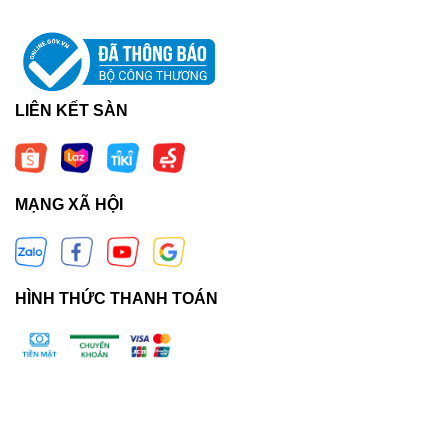
LIÊN KẾT SÀN
MẠNG XÃ HỘI
HÌNH THỨC THANH TOÁN