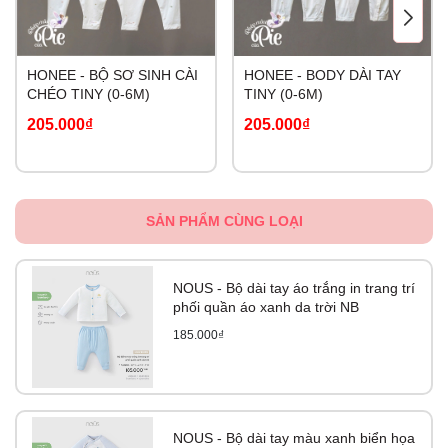
HONEE - BỘ SƠ SINH CÀI
HONEE - BODY DÀI TAY
CHÉO TINY (0-6M)
TINY (0-6M)
205.000₫
205.000₫
SẢN PHẨM CÙNG LOẠI
NOUS - Bộ dài tay áo trắng in trang trí
phối quần áo xanh da trời NB
185.000₫
NOUS - Bộ dài tay màu xanh biển họa