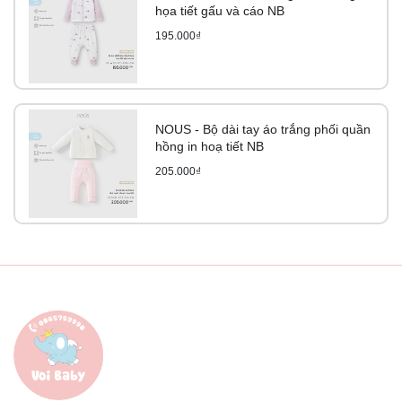
họa tiết gấu và cáo NB
195.000₫
NOUS - Bộ dài tay áo trắng phối quần
hồng in hoạ tiết NB
205.000₫