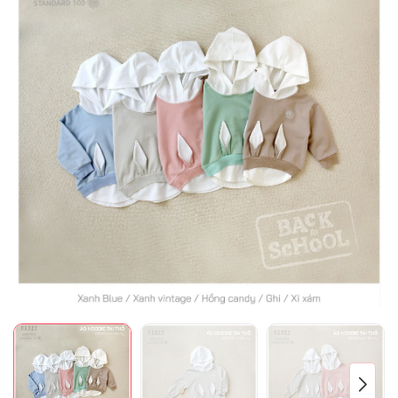
Mã giảm giá:
Ngày hết hạn:
Điều kiện: