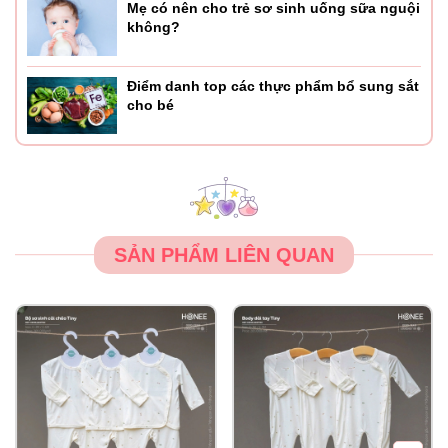
Mẹ có nên cho trẻ sơ sinh uống sữa nguội
không?
Điểm danh top các thực phẩm bổ sung sắt
cho bé
SẢN PHẨM LIÊN QUAN