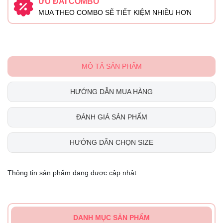
ƯU ĐÃI COMBO
MUA THEO COMBO SẼ TIẾT KIỆM NHIỀU HƠN
MÔ TẢ SẢN PHẨM
HƯỚNG DẪN MUA HÀNG
ĐÁNH GIÁ SẢN PHẨM
HƯỚNG DẪN CHỌN SIZE
Thông tin sản phẩm đang được cập nhật
DANH MỤC SẢN PHẨM