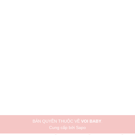
BẢN QUYỀN THUỘC VỀ
VOI BABY
.
Cung cấp bởi
Sapo