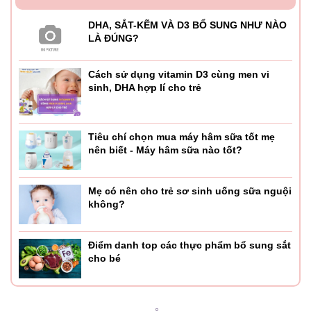
DHA, SẮT-KẼM VÀ D3 BỔ SUNG NHƯ NÀO
LÀ ĐÚNG?
Cách sử dụng vitamin D3 cùng men vi
sinh, DHA hợp lí cho trẻ
Tiêu chí chọn mua máy hâm sữa tốt mẹ
nên biết - Máy hâm sữa nào tốt?
Mẹ có nên cho trẻ sơ sinh uống sữa nguội
không?
Điểm danh top các thực phẩm bổ sung sắt
cho bé