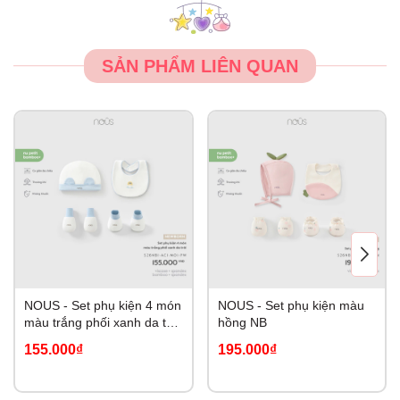
SẢN PHẨM LIÊN QUAN
NOUS - Set phụ kiện 4 món
NOUS - Set phụ kiện màu
màu trắng phối xanh da trời
hồng NB
NB
155.000₫
195.000₫