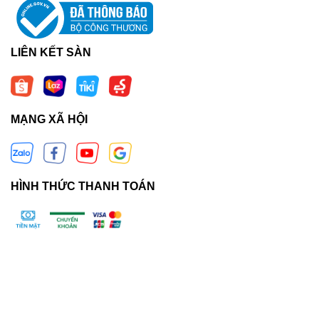
LIÊN KẾT SÀN
MẠNG XÃ HỘI
HÌNH THỨC THANH TOÁN