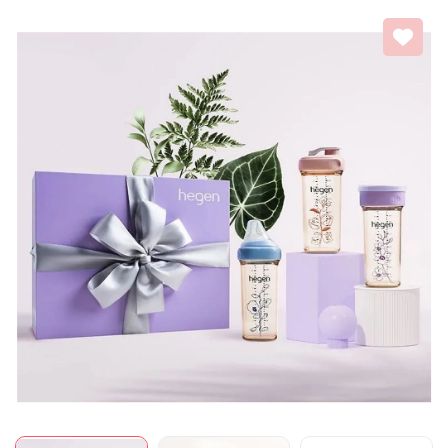
Mã giảm giá:
Ngày hết hạn:
Điều kiện: