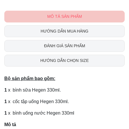
MÔ TẢ SẢN PHẨM
HƯỚNG DẪN MUA HÀNG
ĐÁNH GIÁ SẢN PHẨM
HƯỚNG DẪN CHỌN SIZE
Bộ sản phẩm bao gồm:
1
x bình sữa Hegen 330ml.
1
x cốc tập uống Hegen 330ml.
1
x bình uống nước Hegen 330ml
Mô tả