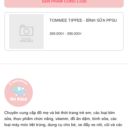
SẢN PHẨM CÙNG LOẠI
TOMMEE TIPPEE - BÌNH SỮA PPSU
389.000₫ - 398.000₫
Chuyên cung cấp đồ mẹ và bé thời trang trẻ em, các loại bỉm
sữa, thực phẩm chức năng, vitamin, đồ ăn dặm, bình sữa, các
loại máy móc tiệt trùng, dụng cụ cho bé, xe đẩy xe nôi, cũi và các