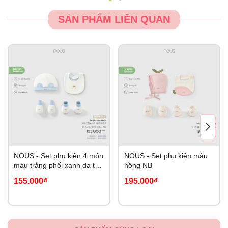
SẢN PHẨM LIÊN QUAN
NOUS - Set phụ kiện 4 món
NOUS - Set phụ kiện màu
màu trắng phối xanh da trời
hồng NB
NB
155.000₫
195.000₫