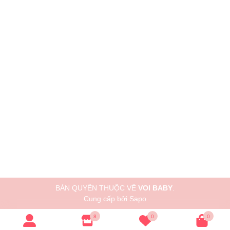
BẢN QUYỀN THUỘC VỀ
VOI BABY
.
Cung cấp bởi
Sapo
8
0
0