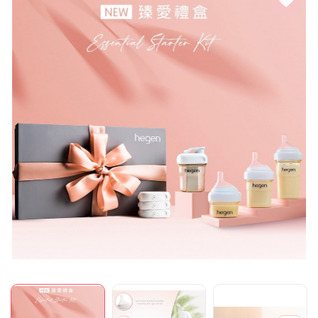
Mã giảm giá:
Ngày hết hạn:
Điều kiện: