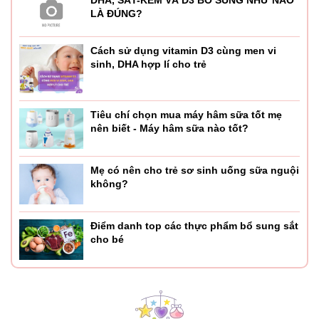
LÀ ĐÚNG?
Cách sử dụng vitamin D3 cùng men vi
sinh, DHA hợp lí cho trẻ
Tiêu chí chọn mua máy hâm sữa tốt mẹ
nên biết - Máy hâm sữa nào tốt?
Mẹ có nên cho trẻ sơ sinh uống sữa nguội
không?
Điểm danh top các thực phẩm bổ sung sắt
cho bé