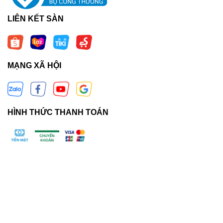
LIÊN KẾT SÀN
MẠNG XÃ HỘI
HÌNH THỨC THANH TOÁN