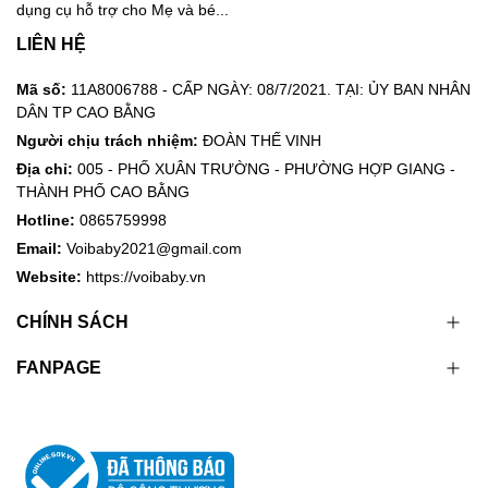
dụng cụ hỗ trợ cho Mẹ và bé...
LIÊN HỆ
Mã số:
11A8006788 - CẤP NGÀY: 08/7/2021. TẠI: ỦY BAN NHÂN
DÂN TP CAO BẰNG
Người chịu trách nhiệm:
ĐOÀN THẾ VINH
Địa chỉ:
005 - PHỐ XUÂN TRƯỜNG - PHƯỜNG HỢP GIANG -
THÀNH PHỐ CAO BẰNG
Hotline:
0865759998
Email:
Voibaby2021@gmail.com
Website:
https://voibaby.vn
CHÍNH SÁCH
FANPAGE