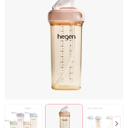
Mã giảm giá:
Ngày hết hạn:
Điều kiện: