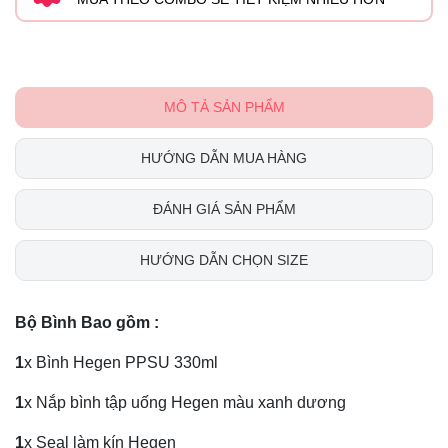
MÔ TẢ SẢN PHẨM
HƯỚNG DẪN MUA HÀNG
ĐÁNH GIÁ SẢN PHẨM
HƯỚNG DẪN CHỌN SIZE
Bộ Bình Bao gồm :
1
x Bình Hegen PPSU 330ml
1
x Nắp bình tập uống Hegen màu xanh dương
1
x Seal làm kín Hegen