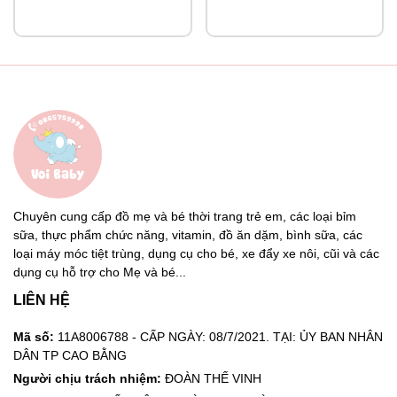
Chuyên cung cấp đồ mẹ và bé thời trang trẻ em, các loại bỉm
sữa, thực phẩm chức năng, vitamin, đồ ăn dặm, bình sữa, các
loại máy móc tiệt trùng, dụng cụ cho bé, xe đẩy xe nôi, cũi và các
dụng cụ hỗ trợ cho Mẹ và bé...
LIÊN HỆ
Mã số:
11A8006788 - CẤP NGÀY: 08/7/2021. TẠI: ỦY BAN NHÂN
DÂN TP CAO BẰNG
Người chịu trách nhiệm:
ĐOÀN THẾ VINH