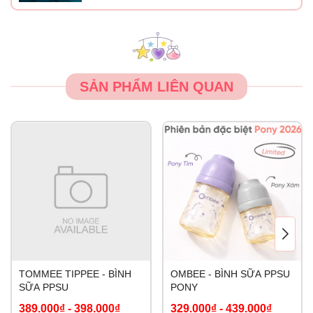
SẢN PHẨM LIÊN QUAN
TOMMEE TIPPEE - BÌNH
OMBEE - BÌNH SỮA PPSU
SỮA PPSU
PONY
389.000₫
-
398.000₫
329.000₫
-
439.000₫