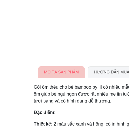
MÔ TẢ SẢN PHẨM
HƯỚNG DẪN MUA
Gối ôm thêu cho bé bamboo by lil có nhiều mẫu 
ôm giúp bé ngủ ngon được rất nhiều mẹ tin tư
tươi sáng và có hình dạng dễ thương.
Đặc điểm:
Thiết kế:
2 màu sắc xanh và hồng, có in hình 