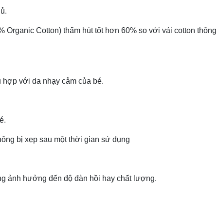
ủ.
 Organic Cotton) thấm hút tốt hơn 60% so với vải cotton thông
ù hợp với da nhạy cảm của bé.
é.
hông bị xẹp sau một thời gian sử dụng
ng ảnh hưởng đến độ đàn hồi hay chất lượng.