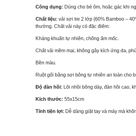
Công dụng:
Dùng cho bé ôm, hoặc gác khi ng
Chất liệu:
vải sợi tre 2 lớp (60% Bamboo – 40%
thường. Chất vải này có đặc điểm:
Kháng khuẩn tự nhiên, chống ẩm mốc.
Chất vải mềm mại, không gây kích ứng da, ph
Bền màu.
Ruột gối bằng sợi bông tự nhiên an toàn cho b
Độ đàn hồi:
Lõi nhồi bông dày, đàn hồi cao, k
Kích thước:
55x15cm
Tính tiện lợi:
Dễ dàng giặt tay và máy mà khô