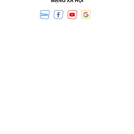
MẠNG XÃ HỘI