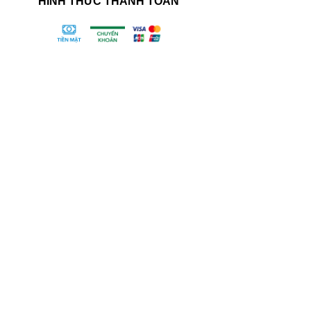
HÌNH THỨC THANH TOÁN