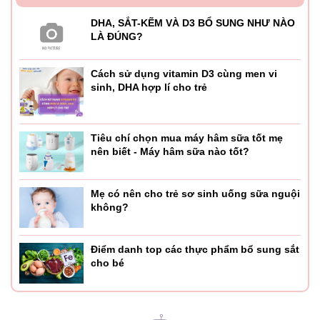
DHA, SẮT-KẼM VÀ D3 BỔ SUNG NHƯ NÀO
LÀ ĐÚNG?
Cách sử dụng vitamin D3 cùng men vi
sinh, DHA hợp lí cho trẻ
Tiêu chí chọn mua máy hâm sữa tốt mẹ
nên biết - Máy hâm sữa nào tốt?
Mẹ có nên cho trẻ sơ sinh uống sữa nguội
không?
Điểm danh top các thực phẩm bổ sung sắt
cho bé