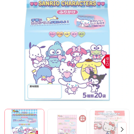
Mã giảm giá:
Ngày hết hạn:
Điều kiện: