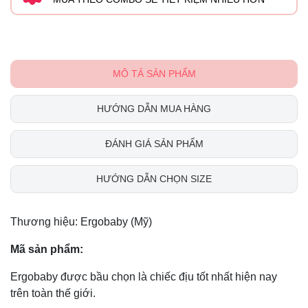
MÔ TẢ SẢN PHẨM
HƯỚNG DẪN MUA HÀNG
ĐÁNH GIÁ SẢN PHẨM
HƯỚNG DẪN CHỌN SIZE
Thương hiệu: Ergobaby (Mỹ)
Mã sản phẩm:
Ergobaby được bầu chọn là chiếc địu tốt nhất hiện nay
trên toàn thế giới.