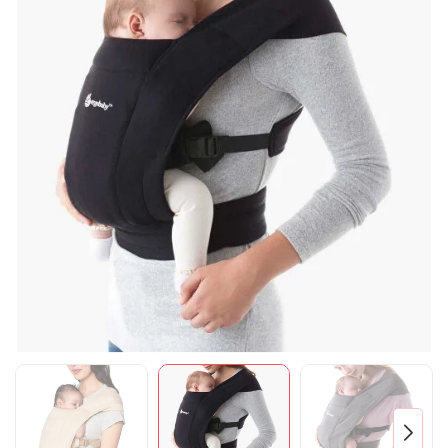
Mã giảm giá:
Ngày hết hạn:
Điều kiện: