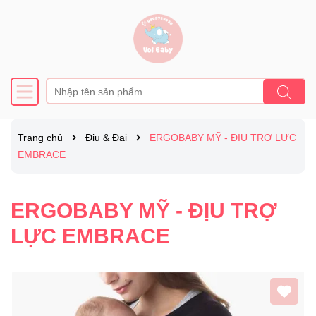
Trang chủ
Địu & Đai
ERGOBABY MỸ - ĐỊU TRỢ LỰC
EMBRACE
ERGOBABY MỸ - ĐỊU TRỢ
LỰC EMBRACE