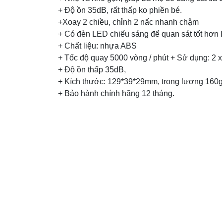
+ Độ ồn 35dB, rất thấp ko phiền bé.
+Xoay 2 chiều, chỉnh 2 nấc nhanh chậm
+ Có đèn LED chiếu sáng để quan sát tốt hơn 
+ Chất liệu: nhựa ABS
+ Tốc độ quay 5000 vòng / phút + Sử dụng: 2 
+ Độ ồn thấp 35dB,
+ Kích thước: 129*39*29mm, trọng lượng 160
+ Bảo hành chính hãng 12 tháng.