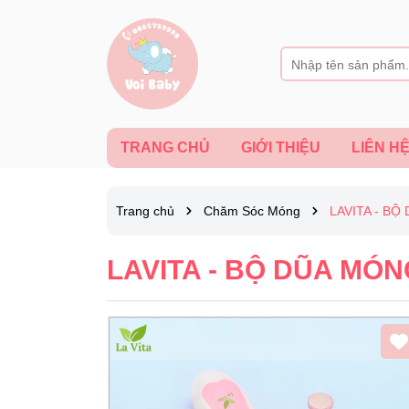
TRANG CHỦ
GIỚI THIỆU
LIÊN H
Trang chủ
Chăm Sóc Móng
LAVITA - BỘ
LAVITA - BỘ DŨA MÓN