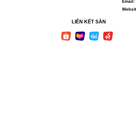
Email:
Websi
LIÊN KẾT SÀN