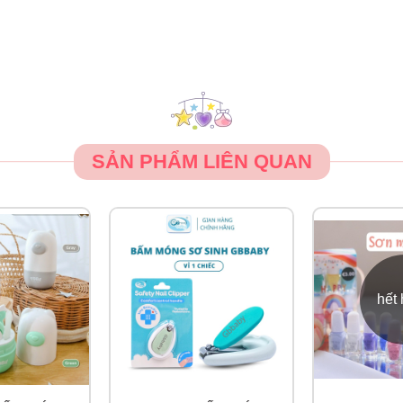
SẢN PHẨM LIÊN QUAN
hết