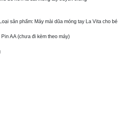
Loại sản phẩm: Máy mài dũa móng tay La Vita cho bé
x Pin AA (chưa đi kèm theo máy)
g