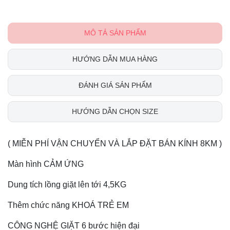
MÔ TẢ SẢN PHẨM
HƯỚNG DẪN MUA HÀNG
ĐÁNH GIÁ SẢN PHẨM
HƯỚNG DẪN CHỌN SIZE
( MIỄN PHÍ VẬN CHUYỂN VÀ LẮP ĐẶT BÁN KÍNH 8KM )
Màn hình CẢM ỨNG
Dung tích lồng giặt lên tới 4,5KG
Thêm chức năng KHOÁ TRẺ EM
CÔNG NGHỆ GIẶT 6 bước hiện đại