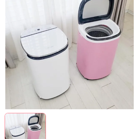
Mã giảm giá:
Ngày hết hạn:
Điều kiện: