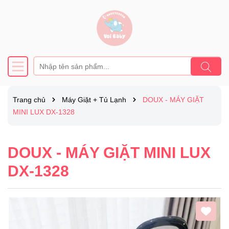
Trang chủ
Máy Giặt + Tủ Lạnh
DOUX - MÁY GIẶT
MINI LUX DX-1328
DOUX - MÁY GIẶT MINI LUX
DX-1328