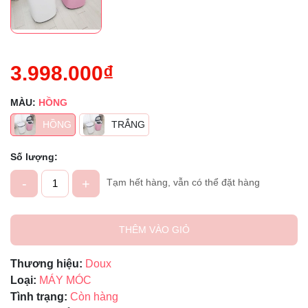
3.998.000₫
MÀU:
HỒNG
HỒNG
TRẮNG
Số lượng:
-
+
Tạm hết hàng, vẫn có thể đặt hàng
THÊM VÀO GIỎ
Thương hiệu:
Doux
Loại:
MÁY MÓC
Tình trạng:
Còn hàng