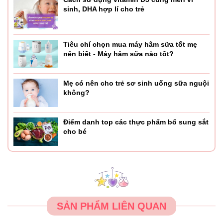
sinh, DHA hợp lí cho trẻ
Tiêu chí chọn mua máy hâm sữa tốt mẹ
nên biết - Máy hâm sữa nào tốt?
Mẹ có nên cho trẻ sơ sinh uống sữa nguội
không?
Điểm danh top các thực phẩm bổ sung sắt
cho bé
SẢN PHẨM LIÊN QUAN