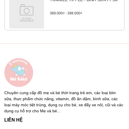
389.000₫ - 398.000₫
Chuyên cung cấp đồ mẹ và bé thời trang trẻ em, các loại bỉm
sữa, thực phẩm chức năng, vitamin, đồ ăn dặm, bình sữa, các
loại máy móc tiệt trùng, dụng cụ cho bé, xe đẩy xe nôi, cũi và các
dụng cụ hỗ trợ cho Mẹ và bé...
LIÊN HỆ