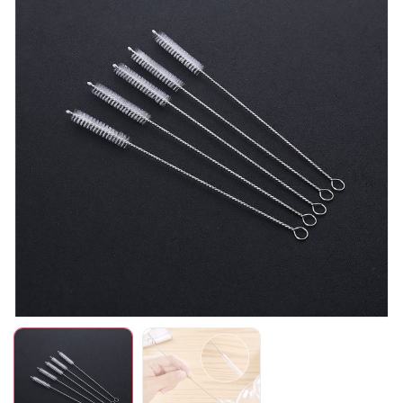
Mã giảm giá:
Ngày hết hạn:
Điều kiện: