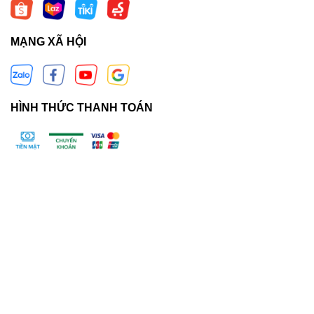
MẠNG XÃ HỘI
HÌNH THỨC THANH TOÁN