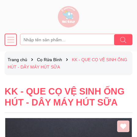
Trang chủ
Cọ Rửa Bình
KK - QUE CỌ VỆ SINH ỐNG
HÚT - DÂY MÁY HÚT SỮA
KK - QUE CỌ VỆ SINH ỐNG
HÚT - DÂY MÁY HÚT SỮA