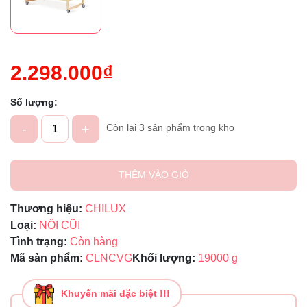
2.298.000₫
Số lượng:
-
+
Còn lại 3 sản phẩm trong kho
THÊM VÀO GIỎ
Thương hiệu:
CHILUX
Loại:
NÔI CŨI
Tình trạng:
Còn hàng
Mã sản phẩm:
CLNCVG
Khối lượng:
19000 g
Khuyến mãi đặc biệt !!!