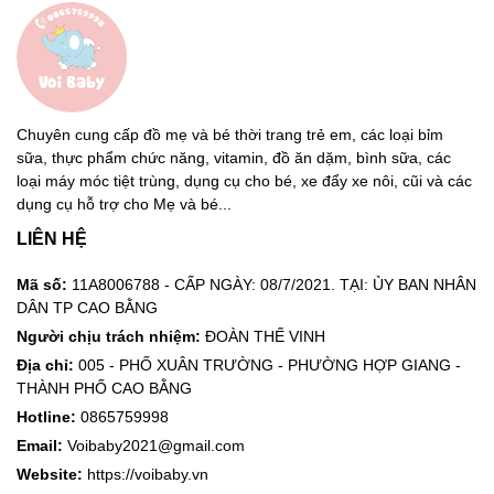
Chuyên cung cấp đồ mẹ và bé thời trang trẻ em, các loại bỉm
sữa, thực phẩm chức năng, vitamin, đồ ăn dặm, bình sữa, các
loại máy móc tiệt trùng, dụng cụ cho bé, xe đẩy xe nôi, cũi và các
dụng cụ hỗ trợ cho Mẹ và bé...
LIÊN HỆ
Mã số:
11A8006788 - CẤP NGÀY: 08/7/2021. TẠI: ỦY BAN NHÂN
DÂN TP CAO BẰNG
Người chịu trách nhiệm:
ĐOÀN THẾ VINH
Địa chỉ:
005 - PHỐ XUÂN TRƯỜNG - PHƯỜNG HỢP GIANG -
THÀNH PHỐ CAO BẰNG
Hotline:
0865759998
Email:
Voibaby2021@gmail.com
Website:
https://voibaby.vn