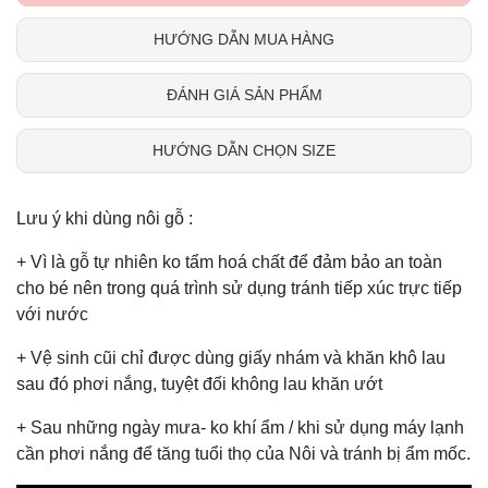
HƯỚNG DẪN MUA HÀNG
ĐÁNH GIÁ SẢN PHẨM
HƯỚNG DẪN CHỌN SIZE
Lưu ý khi dùng nôi gỗ :
+ Vì là gỗ tự nhiên ko tẩm hoá chất để đảm bảo an toàn
cho bé nên trong quá trình sử dụng tránh tiếp xúc trực tiếp
với nước
+ Vệ sinh cũi chỉ được dùng giấy nhám và khăn khô lau
sau đó phơi nắng, tuyệt đối không lau khăn ướt
+ Sau những ngày mưa- ko khí ẩm / khi sử dụng máy lạnh
cần phơi nắng để tăng tuổi thọ của Nôi và tránh bị ẩm mốc.