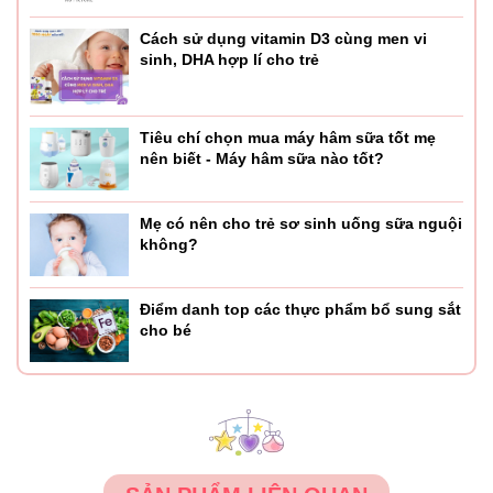
Cách sử dụng vitamin D3 cùng men vi
sinh, DHA hợp lí cho trẻ
Tiêu chí chọn mua máy hâm sữa tốt mẹ
nên biết - Máy hâm sữa nào tốt?
Mẹ có nên cho trẻ sơ sinh uống sữa nguội
không?
Điểm danh top các thực phẩm bổ sung sắt
cho bé