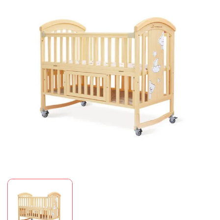
Mã giảm giá:
Ngày hết hạn:
Điều kiện: