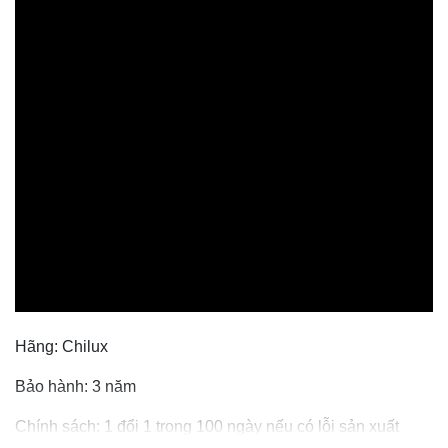
Hãng: Chilux
Bảo hành: 3 năm
Chính sách: 1 đổi 1 trong 100 ngày nếu có lỗi sản xuất