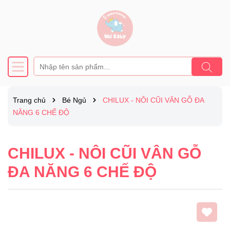
Trang chủ
Bé Ngủ
CHILUX - NÔI CŨI VÂN GỖ ĐA
NĂNG 6 CHẾ ĐỘ
CHILUX - NÔI CŨI VÂN GỖ
ĐA NĂNG 6 CHẾ ĐỘ