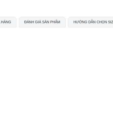
 HÀNG
ĐÁNH GIÁ SẢN PHẨM
HƯỚNG DẪN CHỌN SI