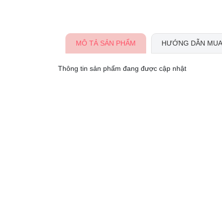
MÔ TẢ SẢN PHẨM
HƯỚNG DẪN MUA
Thông tin sản phẩm đang được cập nhật