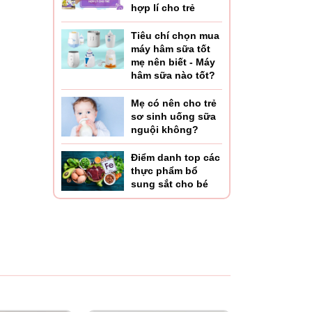
hợp lí cho trẻ
Tiêu chí chọn mua
máy hâm sữa tốt
mẹ nên biết - Máy
hâm sữa nào tốt?
Mẹ có nên cho trẻ
sơ sinh uống sữa
nguội không?
Điểm danh top các
thực phẩm bổ
sung sắt cho bé