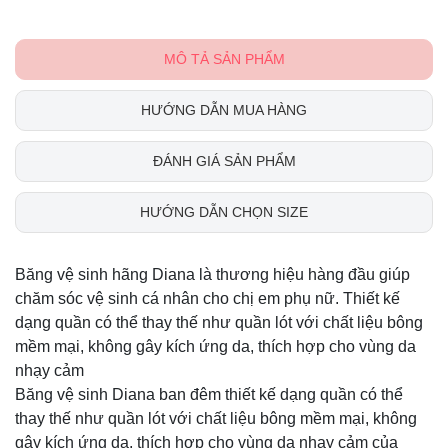
MÔ TẢ SẢN PHẨM
HƯỚNG DẪN MUA HÀNG
ĐÁNH GIÁ SẢN PHẨM
HƯỚNG DẪN CHỌN SIZE
Băng vệ sinh hãng Diana là thương hiệu hàng đầu giúp
chăm sóc vệ sinh cá nhân cho chị em phụ nữ. Thiết kế
dạng quần có thể thay thế như quần lót với chất liệu bông
mềm mại, không gây kích ứng da, thích hợp cho vùng da
nhạy cảm
Băng vệ sinh Diana ban đêm thiết kế dạng quần có thể
thay thế như quần lót với chất liệu bông mềm mại, không
gây kích ứng da, thích hợp cho vùng da nhạy cảm của