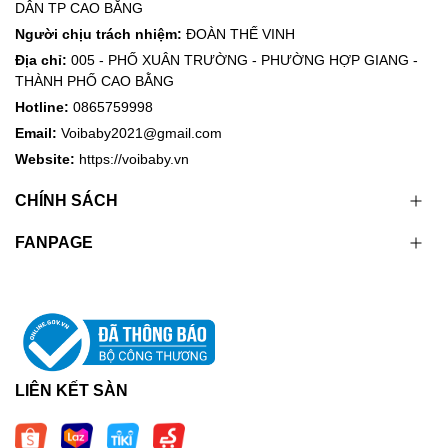
DÂN TP CAO BẰNG
Người chịu trách nhiệm:
ĐOÀN THẾ VINH
Địa chỉ:
005 - PHỐ XUÂN TRƯỜNG - PHƯỜNG HỢP GIANG -
THÀNH PHỐ CAO BẰNG
Hotline:
0865759998
Email:
Voibaby2021@gmail.com
Website:
https://voibaby.vn
CHÍNH SÁCH
FANPAGE
LIÊN KẾT SÀN