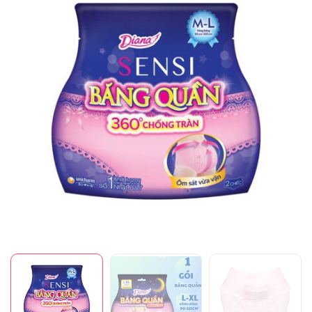
Mã giảm giá:
Ngày hết hạn:
Điều kiện: