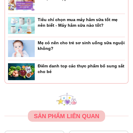
Tiêu chí chọn mua máy hâm sữa tốt mẹ
nên biết - Máy hâm sữa nào tốt?
Mẹ có nên cho trẻ sơ sinh uống sữa nguội
không?
Điểm danh top các thực phẩm bổ sung sắt
cho bé
SẢN PHẨM LIÊN QUAN