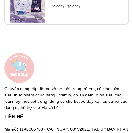
49.000₫ - 79.000₫
Chuyên cung cấp đồ mẹ và bé thời trang trẻ em, các loại bỉm
sữa, thực phẩm chức năng, vitamin, đồ ăn dặm, bình sữa, các
loại máy móc tiệt trùng, dụng cụ cho bé, xe đẩy xe nôi, cũi và các
dụng cụ hỗ trợ cho Mẹ và bé...
LIÊN HỆ
Mã số:
11A8006788 - CẤP NGÀY: 08/7/2021. TẠI: ỦY BAN NHÂN