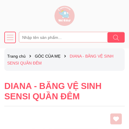
Trang chủ
GÓC CỦA MẸ
DIANA - BĂNG VỆ SINH
SENSI QUẦN ĐÊM
DIANA - BĂNG VỆ SINH
SENSI QUẦN ĐÊM