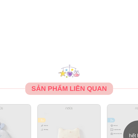
SẢN PHẨM LIÊN QUAN
hết