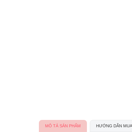
MÔ TẢ SẢN PHẨM
HƯỚNG DẪN MUA