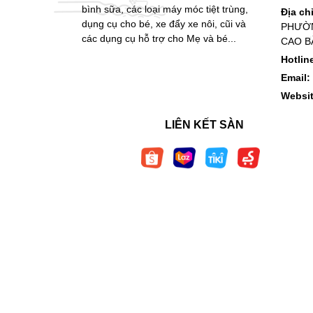
bình sữa, các loại máy móc tiệt trùng,
Địa ch
dụng cụ cho bé, xe đẩy xe nôi, cũi và
PHƯỜN
các dụng cụ hỗ trợ cho Mẹ và bé...
CAO B
Hotlin
Email:
Websi
LIÊN KẾT SÀN