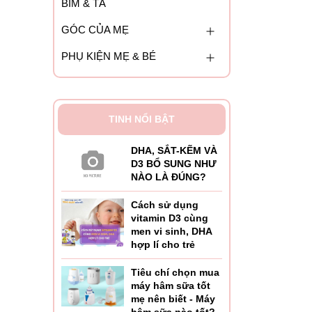
BỈM & TÃ
GÓC CỦA MẸ
PHỤ KIỆN MẸ & BÉ
TINH NỔI BẬT
DHA, SẮT-KẼM VÀ
D3 BỔ SUNG NHƯ
NÀO LÀ ĐÚNG?
Cách sử dụng
vitamin D3 cùng
men vi sinh, DHA
hợp lí cho trẻ
Tiêu chí chọn mua
máy hâm sữa tốt
mẹ nên biết - Máy