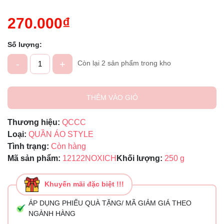
270.000₫
Số lượng:
-
+
Còn lại 2 sản phẩm trong kho
THÊM VÀO GIỎ
Thương hiệu:
QCCC
Loại:
QUẦN ÁO STYLE
Tình trạng:
Còn hàng
Mã sản phẩm:
12122NOXICH
Khối lượng:
250 g
Khuyến mãi đặc biệt !!!
ÁP DỤNG PHIẾU QUÀ TẶNG/ MÃ GIẢM GIÁ THEO
NGÀNH HÀNG