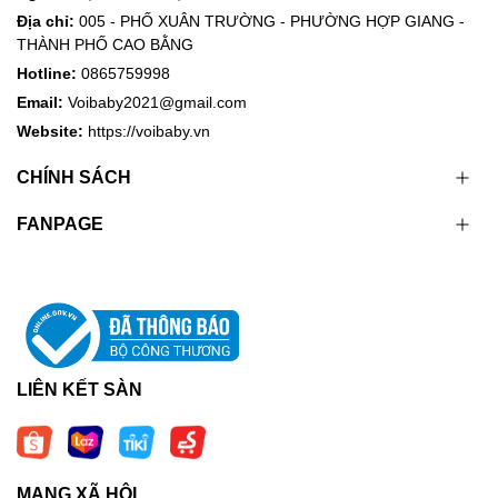
Địa chỉ:
005 - PHỐ XUÂN TRƯỜNG - PHƯỜNG HỢP GIANG -
THÀNH PHỐ CAO BẰNG
Hotline:
0865759998
Email:
Voibaby2021@gmail.com
Website:
https://voibaby.vn
CHÍNH SÁCH
FANPAGE
LIÊN KẾT SÀN
MẠNG XÃ HỘI