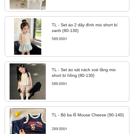
TL - Set áo 2 dây đính mix short bí
xanh (80-130)
589.000₫
TL - Set áo sát nách xoè tầng mix
short bí hồng (80-130)
589.000₫
TL - Bộ ba lỗ Mouse Cheese (90-140)
289.000₫