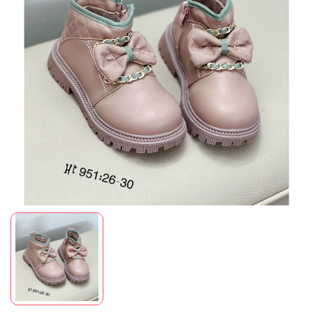
Mã giảm giá:
Ngày hết hạn:
Điều kiện: