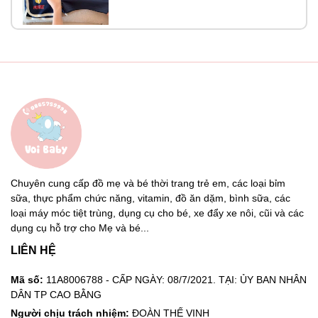
Chuyên cung cấp đồ mẹ và bé thời trang trẻ em, các loại bỉm
sữa, thực phẩm chức năng, vitamin, đồ ăn dặm, bình sữa, các
loại máy móc tiệt trùng, dụng cụ cho bé, xe đẩy xe nôi, cũi và các
dụng cụ hỗ trợ cho Mẹ và bé...
LIÊN HỆ
Mã số:
11A8006788 - CẤP NGÀY: 08/7/2021. TẠI: ỦY BAN NHÂN
DÂN TP CAO BẰNG
Người chịu trách nhiệm:
ĐOÀN THẾ VINH