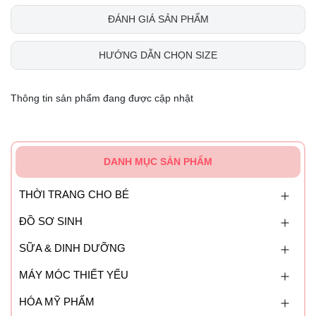
ĐÁNH GIÁ SẢN PHẨM
HƯỚNG DẪN CHỌN SIZE
Thông tin sản phẩm đang được cập nhật
DANH MỤC SẢN PHẨM
THỜI TRANG CHO BÉ
ĐỒ SƠ SINH
SỮA & DINH DƯỠNG
MÁY MÓC THIẾT YẾU
HÓA MỸ PHẨM