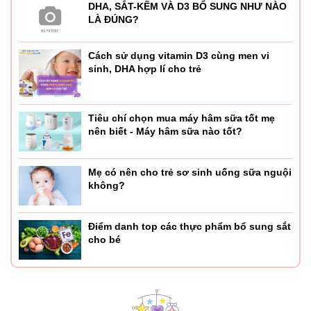
DHA, SẮT-KẼM VÀ D3 BỔ SUNG NHƯ NÀO
LÀ ĐÚNG?
Cách sử dụng vitamin D3 cùng men vi
sinh, DHA hợp lí cho trẻ
Tiêu chí chọn mua máy hâm sữa tốt mẹ
nên biết - Máy hâm sữa nào tốt?
Mẹ có nên cho trẻ sơ sinh uống sữa nguội
không?
Điểm danh top các thực phẩm bổ sung sắt
cho bé