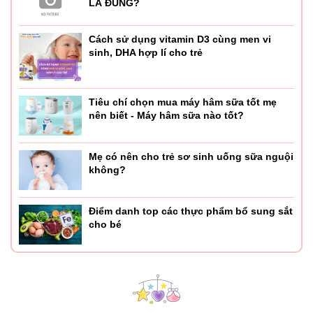
LÀ ĐÚNG?
Cách sử dụng vitamin D3 cùng men vi
sinh, DHA hợp lí cho trẻ
Tiêu chí chọn mua máy hâm sữa tốt mẹ
nên biết - Máy hâm sữa nào tốt?
Mẹ có nên cho trẻ sơ sinh uống sữa nguội
không?
Điểm danh top các thực phẩm bổ sung sắt
cho bé