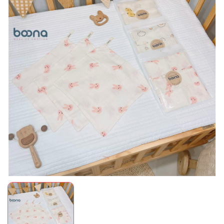
Mã giảm giá:
Ngày hết hạn:
Điều kiện: