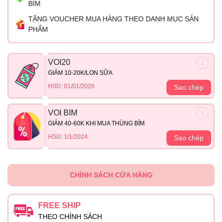
BỈM
TẶNG VOUCHER MUA HÀNG THEO DANH MỤC SẢN
PHẨM
VOI20
GIẢM 10-20K/LON SỮA
HSD: 01/01/2026
Sao chép
VOI BIM
GIẢM 40-60K KHI MUA THÙNG BỈM
HSD: 1/1/2024
Sao chép
CHÍNH SÁCH CỬA HÀNG
FREE SHIP
THEO CHÍNH SÁCH