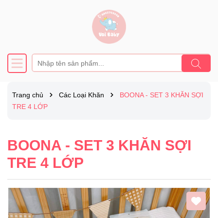
Trang chủ
Các Loại Khăn
BOONA - SET 3 KHĂN SỢI
TRE 4 LỚP
BOONA - SET 3 KHĂN SỢI
TRE 4 LỚP