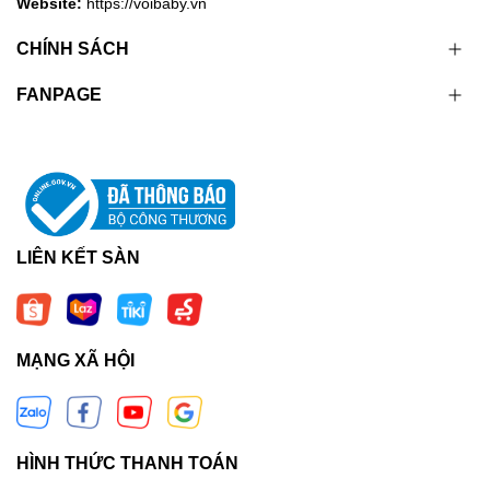
Website:
https://voibaby.vn
CHÍNH SÁCH
FANPAGE
LIÊN KẾT SÀN
MẠNG XÃ HỘI
HÌNH THỨC THANH TOÁN