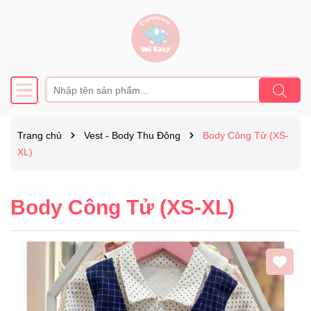
Trang chủ
Vest - Body Thu Đông
Body Công Tử (XS-
XL)
Body Công Tử (XS-XL)