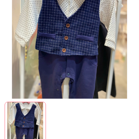
Mã giảm giá:
Ngày hết hạn:
Điều kiện: