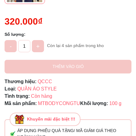
320.000₫
Số lượng:
-
+
Còn lại 4 sản phẩm trong kho
THÊM VÀO GIỎ
Thương hiệu:
QCCC
Loại:
QUẦN ÁO STYLE
Tình trạng:
Còn hàng
Mã sản phẩm:
MTBODYCONGTU
Khối lượng:
100 g
Khuyến mãi đặc biệt !!!
ÁP DỤNG PHIẾU QUÀ TẶNG/ MÃ GIẢM GIÁ THEO