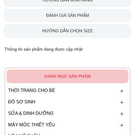
ĐÁNH GIÁ SẢN PHẨM
HƯỚNG DẪN CHỌN SIZE
Thông tin sản phẩm đang được cập nhật
DANH MỤC SẢN PHẨM
THỜI TRANG CHO BÉ
ĐỒ SƠ SINH
SỮA & DINH DƯỠNG
MÁY MÓC THIẾT YẾU