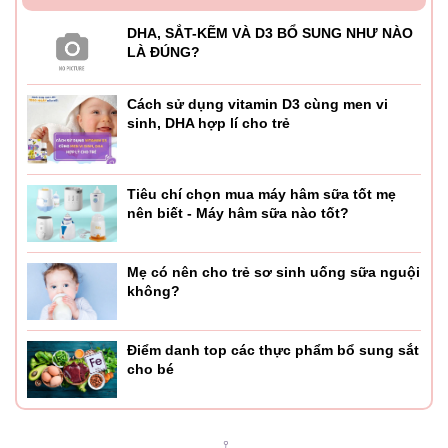
DHA, SẮT-KẼM VÀ D3 BỔ SUNG NHƯ NÀO
LÀ ĐÚNG?
Cách sử dụng vitamin D3 cùng men vi
sinh, DHA hợp lí cho trẻ
Tiêu chí chọn mua máy hâm sữa tốt mẹ
nên biết - Máy hâm sữa nào tốt?
Mẹ có nên cho trẻ sơ sinh uống sữa nguội
không?
Điểm danh top các thực phẩm bổ sung sắt
cho bé