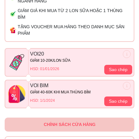
NGÀNH HÀNG
GIẢM GIÁ KHI MUA TỪ 2 LON SỮA HOẶC 1 THÙNG
BỈM
TẶNG VOUCHER MUA HÀNG THEO DANH MỤC SẢN
PHẨM
VOI20
GIẢM 10-20K/LON SỮA
HSD: 01/01/2026
Sao chép
VOI BIM
GIẢM 40-60K KHI MUA THÙNG BỈM
HSD: 1/1/2024
Sao chép
CHÍNH SÁCH CỬA HÀNG