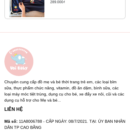
289.000₫
Chuyên cung cấp đồ mẹ và bé thời trang trẻ em, các loại bỉm
sữa, thực phẩm chức năng, vitamin, đồ ăn dặm, bình sữa, các
loại máy móc tiệt trùng, dụng cụ cho bé, xe đẩy xe nôi, cũi và các
dụng cụ hỗ trợ cho Mẹ và bé...
LIÊN HỆ
Mã số:
11A8006788 - CẤP NGÀY: 08/7/2021. TẠI: ỦY BAN NHÂN
DÂN TP CAO BẰNG