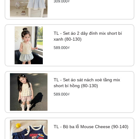
309.000₫
TL - Set áo 2 dây đính mix short bí
xanh (80-130)
589.000₫
TL - Set áo sát nách xoè tầng mix
short bí hồng (80-130)
589.000₫
TL - Bộ ba lỗ Mouse Cheese (90-140)