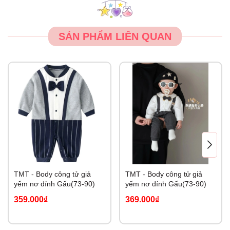
SẢN PHẨM LIÊN QUAN
TMT - Body công tử giả
TMT - Body công tử giả
yếm nơ đính Gấu(73-90)
yếm nơ đính Gấu(73-90)
359.000₫
369.000₫