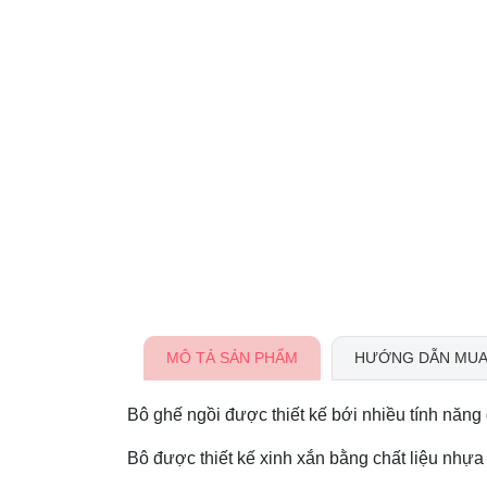
MÔ TẢ SẢN PHẨM
HƯỚNG DẪN MUA
Bô ghế ngồi được thiết kế bới nhiều tính năng đ
Bô được thiết kế xinh xắn bằng chất liệu nhựa