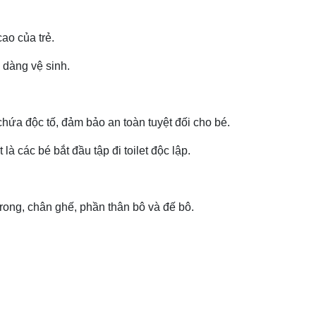
ao của trẻ.
 dàng vệ sinh.
ứa độc tố, đảm bảo an toàn tuyệt đối cho bé.
là các bé bắt đầu tập đi toilet độc lập.
rong, chân ghế, phần thân bô và đế bô.