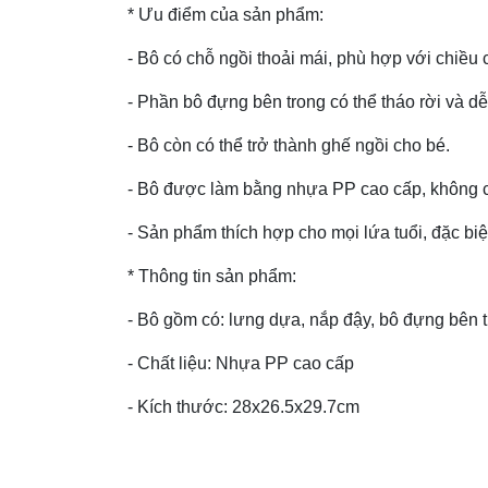
* Ưu điểm của sản phẩm:
- Bô có chỗ ngồi thoải mái, phù hợp với chiều c
- Phần bô đựng bên trong có thể tháo rời và dễ
- Bô còn có thể trở thành ghế ngồi cho bé.
- Bô được làm bằng nhựa PP cao cấp, không ch
- Sản phẩm thích hợp cho mọi lứa tuổi, đặc biệt 
* Thông tin sản phẩm:
- Bô gồm có: lưng dựa, nắp đậy, bô đựng bên t
- Chất liệu: Nhựa PP cao cấp
- Kích thước: 28x26.5x29.7cm