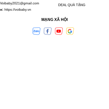
Voibaby2021@gmail.com
DEAL QUÀ TẶNG
te:
https://voibaby.vn
MẠNG XÃ HỘI