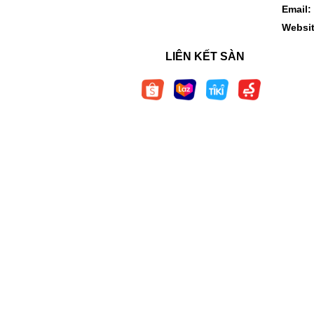
Email:
Websi
LIÊN KẾT SÀN