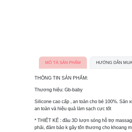
MÔ TẢ SẢN PHẨM
HƯỚNG DẪN MUA
THÔNG TIN SẢN PHẨM:
Thương hiệu: Gb-baby
Silicone cao cấp , an toàn cho bé 100%. Sản x
an toàn và hiệu quả làm sạch cực tốt
* THIẾT KẾ : đầu 3D lượn sóng hỗ trợ massage
phải, đảm bảo k gây tổn thương cho khoang m