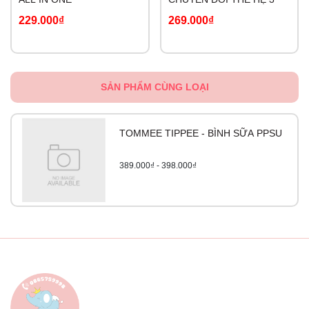
229.000₫
269.000₫
SẢN PHẨM CÙNG LOẠI
TOMMEE TIPPEE - BÌNH SỮA PPSU
389.000₫ - 398.000₫