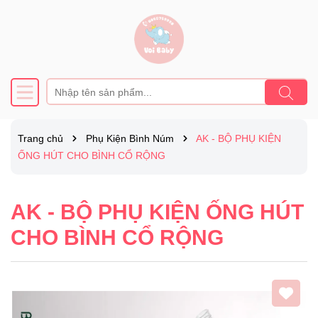
Trang chủ
Phụ Kiện Bình Núm
AK - BỘ PHỤ KIỆN
ỐNG HÚT CHO BÌNH CỔ RỘNG
AK - BỘ PHỤ KIỆN ỐNG HÚT
CHO BÌNH CỔ RỘNG