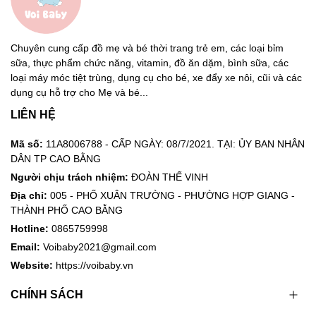
Chuyên cung cấp đồ mẹ và bé thời trang trẻ em, các loại bỉm
sữa, thực phẩm chức năng, vitamin, đồ ăn dặm, bình sữa, các
loại máy móc tiệt trùng, dụng cụ cho bé, xe đẩy xe nôi, cũi và các
dụng cụ hỗ trợ cho Mẹ và bé...
LIÊN HỆ
Mã số:
11A8006788 - CẤP NGÀY: 08/7/2021. TẠI: ỦY BAN NHÂN
DÂN TP CAO BẰNG
Người chịu trách nhiệm:
ĐOÀN THẾ VINH
Địa chỉ:
005 - PHỐ XUÂN TRƯỜNG - PHƯỜNG HỢP GIANG -
THÀNH PHỐ CAO BẰNG
Hotline:
0865759998
Email:
Voibaby2021@gmail.com
Website:
https://voibaby.vn
CHÍNH SÁCH