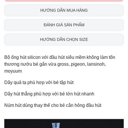
HƯỚNG DẪN MUA HÀNG
ĐÁNH GIÁ SẢN PHẨM
HƯỚNG DẪN CHỌN SIZE
Bộ ống hút silicon với đầu hút siêu mềm không làm tổn
thương nướu bé gắn vừa gross, pigeon, lansinoh,
moyuum
Dây quả tạ phù hợp với bé tập hút
Dây hút thẳng phù hợp với bé lớn hút nhanh
Núm hút dùng thay thế cho bé cắn hỏng đầu hút