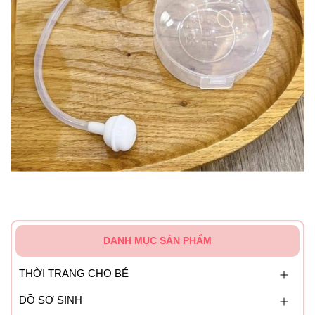
DANH MỤC SẢN PHẨM
THỜI TRANG CHO BÉ
ĐỒ SƠ SINH