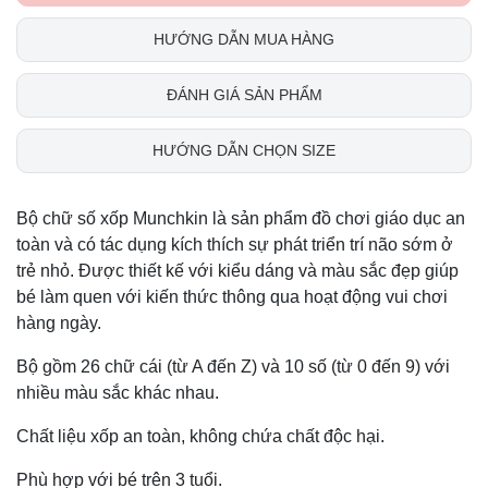
HƯỚNG DẪN MUA HÀNG
ĐÁNH GIÁ SẢN PHẨM
HƯỚNG DẪN CHỌN SIZE
Bộ chữ số xốp Munchkin là sản phẩm đồ chơi giáo dục an
toàn và có tác dụng kích thích sự phát triển trí não sớm ở
trẻ nhỏ. Được thiết kế với kiểu dáng và màu sắc đẹp giúp
bé làm quen với kiến thức thông qua hoạt động vui chơi
hàng ngày.
Bộ gồm 26 chữ cái (từ A đến Z) và 10 số (từ 0 đến 9) với
nhiều màu sắc khác nhau.
Chất liệu xốp an toàn, không chứa chất độc hại.
Phù hợp với bé trên 3 tuổi.