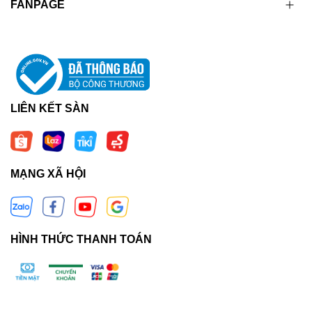
FANPAGE
LIÊN KẾT SÀN
MẠNG XÃ HỘI
HÌNH THỨC THANH TOÁN