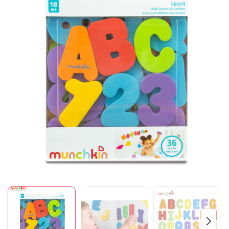
Mã giảm giá:
Ngày hết hạn:
Điều kiện: