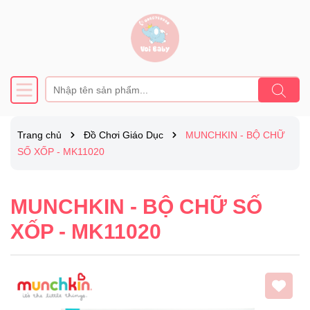
Trang chủ
Đồ Chơi Giáo Dục
MUNCHKIN - BỘ CHỮ
SỐ XỐP - MK11020
MUNCHKIN - BỘ CHỮ SỐ
XỐP - MK11020