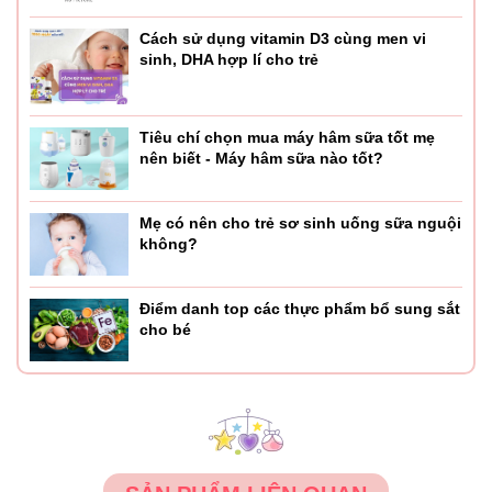
Cách sử dụng vitamin D3 cùng men vi
sinh, DHA hợp lí cho trẻ
Tiêu chí chọn mua máy hâm sữa tốt mẹ
nên biết - Máy hâm sữa nào tốt?
Mẹ có nên cho trẻ sơ sinh uống sữa nguội
không?
Điểm danh top các thực phẩm bổ sung sắt
cho bé