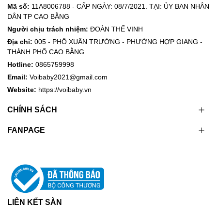
Mã số:
11A8006788 - CẤP NGÀY: 08/7/2021. TẠI: ỦY BAN NHÂN
DÂN TP CAO BẰNG
Người chịu trách nhiệm:
ĐOÀN THẾ VINH
Địa chỉ:
005 - PHỐ XUÂN TRƯỜNG - PHƯỜNG HỢP GIANG -
THÀNH PHỐ CAO BẰNG
Hotline:
0865759998
Email:
Voibaby2021@gmail.com
Website:
https://voibaby.vn
CHÍNH SÁCH
FANPAGE
LIÊN KẾT SÀN