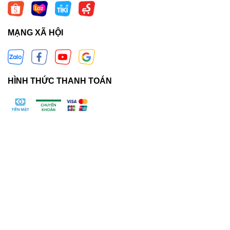
MẠNG XÃ HỘI
HÌNH THỨC THANH TOÁN