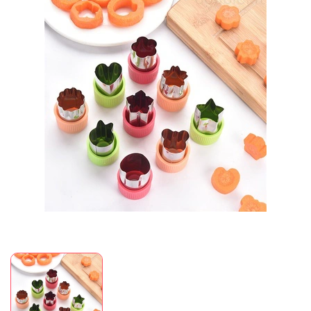
Mã giảm giá:
Ngày hết hạn:
Điều kiện: