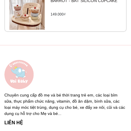
BARROT - BÁT SILICON CUPCAKE
149.000₫
Chuyên cung cấp đồ mẹ và bé thời trang trẻ em, các loại bỉm
sữa, thực phẩm chức năng, vitamin, đồ ăn dặm, bình sữa, các
loại máy móc tiệt trùng, dụng cụ cho bé, xe đẩy xe nôi, cũi và các
dụng cụ hỗ trợ cho Mẹ và bé...
LIÊN HỆ