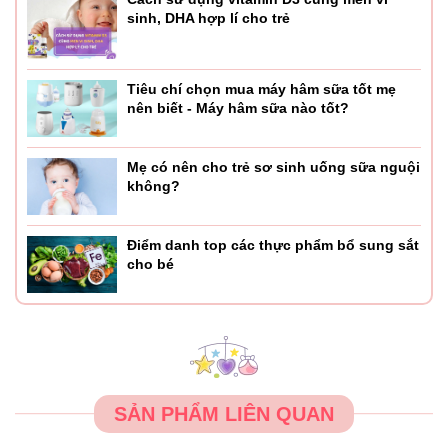
sinh, DHA hợp lí cho trẻ
Tiêu chí chọn mua máy hâm sữa tốt mẹ
nên biết - Máy hâm sữa nào tốt?
Mẹ có nên cho trẻ sơ sinh uống sữa nguội
không?
Điểm danh top các thực phẩm bổ sung sắt
cho bé
SẢN PHẨM LIÊN QUAN