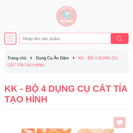
Trang chủ
Dụng Cụ Ăn Dặm
KK - BỘ 4 DỤNG CỤ
CẮT TỈA TẠO HÌNH
KK - BỘ 4 DỤNG CỤ CẮT TỈA
TẠO HÌNH