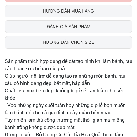
HƯỚNG DẪN MUA HÀNG
ĐÁNH GIÁ SẢN PHẨM
HƯỚNG DẪN CHỌN SIZE
Sản phẩm thích hợp dùng để cắt tạo hình khi làm bánh, rau
câu hoặc sơ chế rau củ quả...
Giúp người nội trợ dễ dàng tạo ra những món bánh, rau
câu có hình dáng đẹp, bắt mắt, hấp dẫn
Chất liệu inox bền đẹp, không bị gỉ sét, an toàn cho sức
khỏe.
- Vào những ngày cuối tuần hay những dịp lễ bạn muốn
làm bánh để cho cả gia đình quây quần bên nhau.
Tuy nhiên làm thủ công thường mất thời gian mà miếng
bánh trông không được đẹp mắt.
Đừng lo, với - Bộ Dụng Cụ Cắt Tỉa Hoa Quả hoặc làm