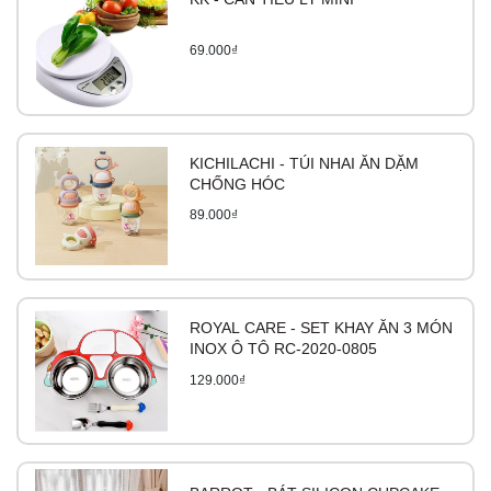
69.000₫
KICHILACHI - TÚI NHAI ĂN DẶM
CHỐNG HÓC
89.000₫
ROYAL CARE - SET KHAY ĂN 3 MÓN
INOX Ô TÔ RC-2020-0805
129.000₫