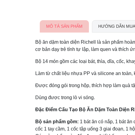
MÔ TẢ SẢN PHẨM
HƯỚNG DẪN MUA
Bộ ăn dặm toàn diện Richell là sản phẩm hoàn
cơ bản dạy trẻ tính tự lập, làm quen và thích
Bộ 14 món gồm các loại bát, thìa, dĩa, cốc, kh
Làm từ chất liệu nhựa PP và silicone an toàn
Được đóng gói trong hộp, thích hợp làm quà t
Dùng được trong lò vi sóng.
Đặc Điểm Cấu Tạo Bộ Ăn Dặm Toàn Diện Ri
Bộ sản phẩm gồm:
1 bát ăn có nắp, 1 bát ăn
cốc 1 tay cầm, 1 cốc tập uống 3 giai đoạn, 1 hộ