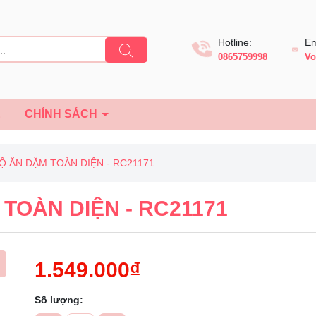
Hotline:
Em
0865759998
Vo
Ệ
CHÍNH SÁCH
BỘ ĂN DẶM TOÀN DIỆN - RC21171
 TOÀN DIỆN - RC21171
1.549.000₫
Số lượng: