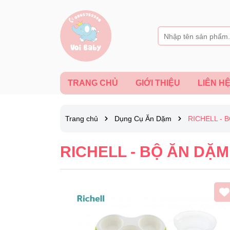
TRANG CHỦ
GIỚI THIỆU
LIÊN H
Trang chủ
Dụng Cụ Ăn Dặm
RICHELL - 
RICHELL - BỘ ĂN DẶM