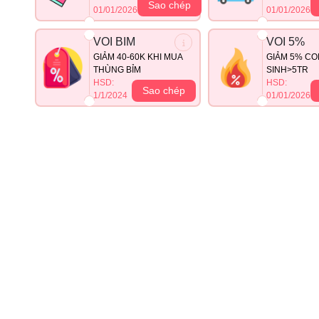
Sao chép
01/01/2026
01/01/2026
VOI BIM
VOI 5%
GIẢM 40-60K KHI MUA
GIẢM 5% CO
THÙNG BỈM
SINH>5TR
HSD:
HSD:
Sao chép
1/1/2024
01/01/2026