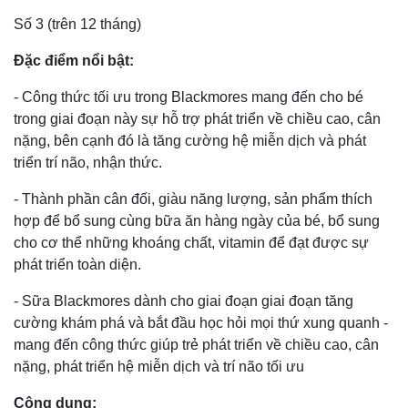
Số 3 (trên 12 tháng)
Đặc điểm nổi bật:
- Công thức tối ưu trong Blackmores mang đến cho bé
trong giai đoạn này sự hỗ trợ phát triển về chiều cao, cân
nặng, bên cạnh đó là tăng cường hệ miễn dịch và phát
triển trí não, nhận thức.
- Thành phần cân đối, giàu năng lượng, sản phẩm thích
hợp để bổ sung cùng bữa ăn hàng ngày của bé, bổ sung
cho cơ thể những khoáng chất, vitamin để đạt được sự
phát triển toàn diện.
- Sữa Blackmores dành cho giai đoạn giai đoạn tăng
cường khám phá và bắt đầu học hỏi mọi thứ xung quanh -
mang đến công thức giúp trẻ phát triển về chiều cao, cân
nặng, phát triển hệ miễn dịch và trí não tối ưu
Công dụng: