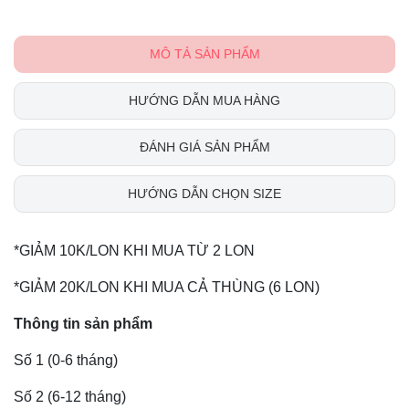
MÔ TẢ SẢN PHẨM
HƯỚNG DẪN MUA HÀNG
ĐÁNH GIÁ SẢN PHẨM
HƯỚNG DẪN CHỌN SIZE
*GIẢM 10K/LON KHI MUA TỪ 2 LON
*GIẢM 20K/LON KHI MUA CẢ THÙNG (6 LON)
Thông tin sản phẩm
Số 1 (0-6 tháng)
Số 2 (6-12 tháng)