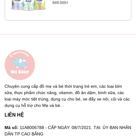
849.000₫
Chuyên cung cấp đồ mẹ và bé thời trang trẻ em, các loại bỉm
sữa, thực phẩm chức năng, vitamin, đồ ăn dặm, bình sữa, các
loại máy móc tiệt trùng, dụng cụ cho bé, xe đẩy xe nôi, cũi và các
dụng cụ hỗ trợ cho Mẹ và bé...
LIÊN HỆ
Mã số:
11A8006788 - CẤP NGÀY: 08/7/2021. TẠI: ỦY BAN NHÂN
DÂN TP CAO BẰNG