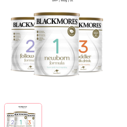
Mã giảm giá:
Ngày hết hạn:
Điều kiện: