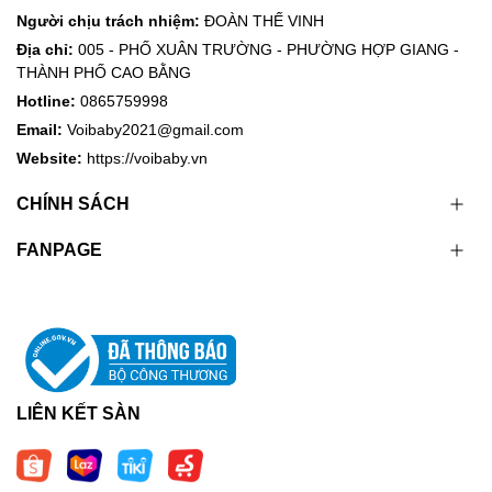
Người chịu trách nhiệm:
ĐOÀN THẾ VINH
Địa chỉ:
005 - PHỐ XUÂN TRƯỜNG - PHƯỜNG HỢP GIANG -
THÀNH PHỐ CAO BẰNG
Hotline:
0865759998
Email:
Voibaby2021@gmail.com
Website:
https://voibaby.vn
CHÍNH SÁCH
FANPAGE
LIÊN KẾT SÀN