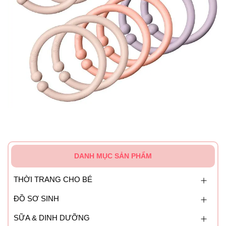
DANH MỤC SẢN PHẨM
THỜI TRANG CHO BÉ
ĐỒ SƠ SINH
SỮA & DINH DƯỠNG