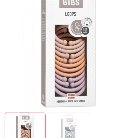
Mã giảm giá:
Ngày hết hạn:
Điều kiện: