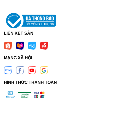
LIÊN KẾT SÀN
MẠNG XÃ HỘI
HÌNH THỨC THANH TOÁN