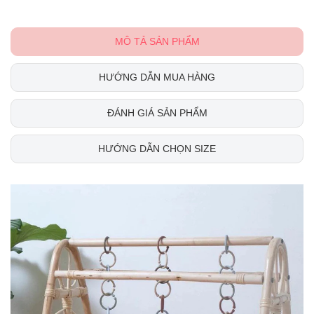
MÔ TẢ SẢN PHẨM
HƯỚNG DẪN MUA HÀNG
ĐÁNH GIÁ SẢN PHẨM
HƯỚNG DẪN CHỌN SIZE