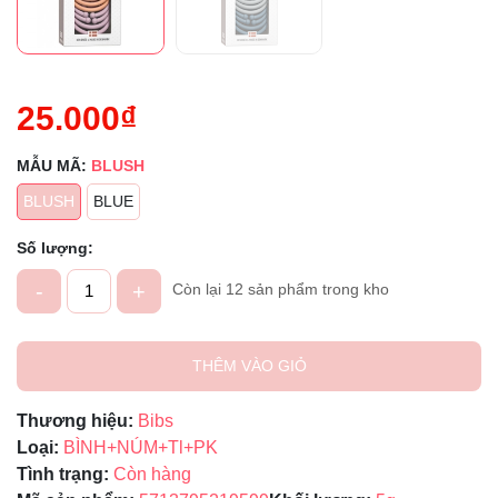
25.000₫
MẪU MÃ:
BLUSH
BLUSH
BLUE
Số lượng:
-
+
Còn lại 12 sản phẩm trong kho
THÊM VÀO GIỎ
Thương hiệu:
Bibs
Loại:
BÌNH+NÚM+Tl+PK
Tình trạng:
Còn hàng