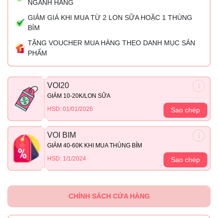
NGÀNH HÀNG
GIẢM GIÁ KHI MUA TỪ 2 LON SỮA HOẶC 1 THÙNG
BỈM
TẶNG VOUCHER MUA HÀNG THEO DANH MỤC SẢN
PHẨM
VOI20
GIẢM 10-20K/LON SỮA
HSD: 01/01/2026
Sao chép
VOI BIM
GIẢM 40-60K KHI MUA THÙNG BỈM
HSD: 1/1/2024
Sao chép
CHÍNH SÁCH CỬA HÀNG