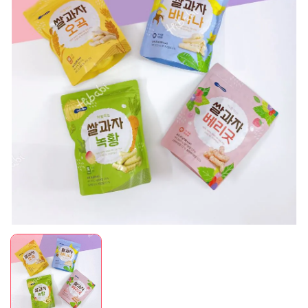
Mã giảm giá:
Ngày hết hạn:
Điều kiện: