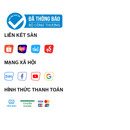
LIÊN KẾT SÀN
MẠNG XÃ HỘI
HÌNH THỨC THANH TOÁN