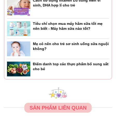
Cách sử dụng vitamin D3 cùng men vi
sinh, DHA hợp lí cho trẻ
Tiêu chí chọn mua máy hâm sữa tốt mẹ
nên biết - Máy hâm sữa nào tốt?
Mẹ có nên cho trẻ sơ sinh uống sữa nguội
không?
Điểm danh top các thực phẩm bổ sung sắt
cho bé
SẢN PHẨM LIÊN QUAN