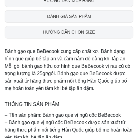
HƯỚNG DẪN MUA HÀNG
ĐÁNH GIÁ SẢN PHẨM
HƯỚNG DẪN CHỌN SIZE
Bánh gạo que BeBecook cung cấp chất xơ. Bánh dạng
hình que giúp bé tập ăn và cầm nắm dễ dàng khi tập ăn.
Mỗi gói bánh gạo hữu cơ hình que BeBecook vị rau củ có
trọng lượng là 25gr/gói. Bánh gạo que BeBecook được
sản xuất từ hãng thực phẩm nổi tiếng Hàn Quốc giúp bố
mẹ hoàn toàn yên tâm khi bé tập ăn dặm.
THÔNG TIN SẢN PHẨM
– Tên sản phẩm: Bánh gạo que vị ngũ cốc BeBecook
– Bánh gạo que vị ngũ cốc BeBecook được sản xuất từ
hãng thực phẩm nổi tiếng Hàn Quốc giúp bố mẹ hoàn toàn
yên tâm khi bé tập ăn dặm