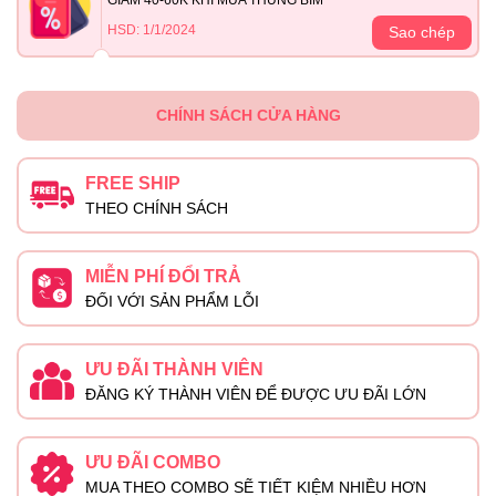
HSD: 1/1/2024
Sao chép
CHÍNH SÁCH CỬA HÀNG
FREE SHIP
THEO CHÍNH SÁCH
MIỄN PHÍ ĐỔI TRẢ
ĐỐI VỚI SẢN PHẨM LỖI
ƯU ĐÃI THÀNH VIÊN
ĐĂNG KÝ THÀNH VIÊN ĐỂ ĐƯỢC ƯU ĐÃI LỚN
ƯU ĐÃI COMBO
MUA THEO COMBO SẼ TIẾT KIỆM NHIỀU HƠN