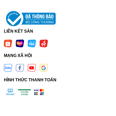
LIÊN KẾT SÀN
MẠNG XÃ HỘI
HÌNH THỨC THANH TOÁN