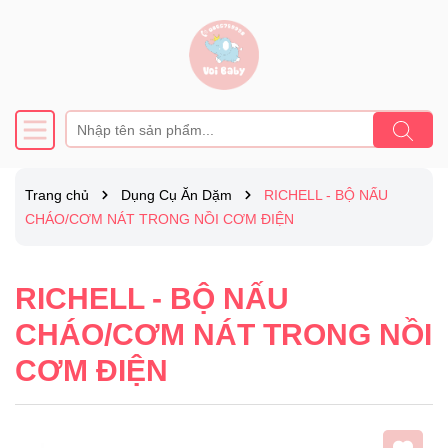
Trang chủ
Dụng Cụ Ăn Dặm
RICHELL - BỘ NẤU
CHÁO/CƠM NÁT TRONG NỒI CƠM ĐIỆN
RICHELL - BỘ NẤU
CHÁO/CƠM NÁT TRONG NỒI
CƠM ĐIỆN