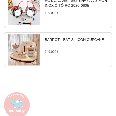
ROYAL CARE - SET KHAY ĂN 3 MÓN
INOX Ô TÔ RC-2020-0805
129.000₫
BARROT - BÁT SILICON CUPCAKE
149.000₫