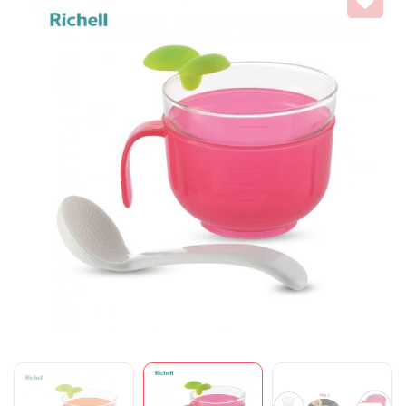
Mã giảm giá:
Ngày hết hạn:
Điều kiện: