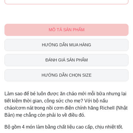
MÔ TẢ SẢN PHẨM
HƯỚNG DẪN MUA HÀNG
ĐÁNH GIÁ SẢN PHẨM
HƯỚNG DẪN CHỌN SIZE
Làm sao để bé luôn được ăn cháo mới mỗi bữa nhưng lại
tiết kiệm thời gian, công sức cho mẹ? Với bộ nấu
cháo/cơm nát trong nồi cơm điện chính hãng Richell (Nhật
Bản) mẹ chẳng còn phải lo về điều đó.
Bộ gồm 4 món làm bằng chất liệu cao cấp, chịu nhiệt tốt.