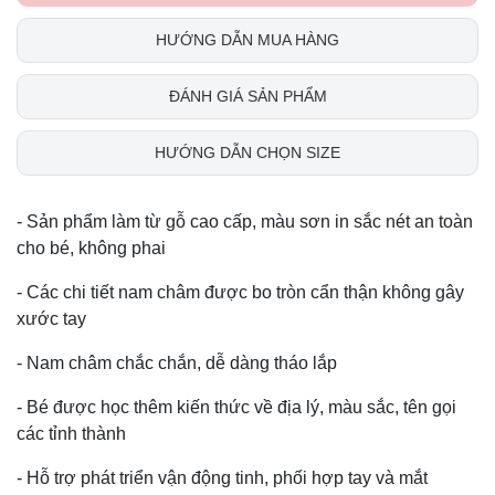
HƯỚNG DẪN MUA HÀNG
ĐÁNH GIÁ SẢN PHẨM
HƯỚNG DẪN CHỌN SIZE
- Sản phẩm làm từ gỗ cao cấp, màu sơn in sắc nét an toàn
cho bé, không phai
- Các chi tiết nam châm được bo tròn cẩn thận không gây
xước tay
- Nam châm chắc chắn, dễ dàng tháo lắp
- Bé được học thêm kiến thức về địa lý, màu sắc, tên gọi
các tỉnh thành
- Hỗ trợ phát triển vận động tinh, phối hợp tay và mắt