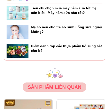
Tiêu chí chọn mua máy hâm sữa tốt mẹ
nên biết - Máy hâm sữa nào tốt?
Mẹ có nên cho trẻ sơ sinh uống sữa nguội
không?
Điểm danh top các thực phẩm bổ sung sắt
cho bé
SẢN PHẨM LIÊN QUAN