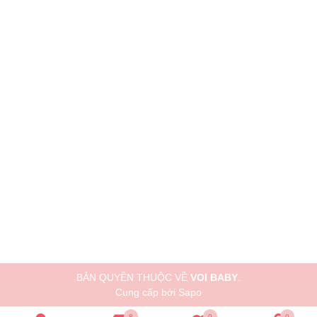
BẢN QUYỀN THUỘC VỀ
VOI BABY
.
Cung cấp bởi
Sapo
8
0
0