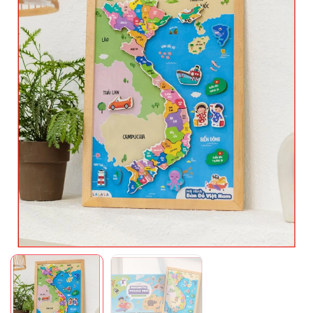
Mã giảm giá:
Ngày hết hạn:
Điều kiện: