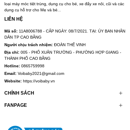
loại máy móc tiệt trùng, dụng cụ cho bé, xe đẩy xe nôi, cũi và các
dụng cụ hỗ trợ cho Mẹ và bé...
LIÊN HỆ
Mã số:
11A8006788 - CẤP NGÀY: 08/7/2021. TẠI: ỦY BAN NHÂN
DÂN TP CAO BẰNG
Người chịu trách nhiệm:
ĐOÀN THẾ VINH
Địa chỉ:
005 - PHỐ XUÂN TRƯỜNG - PHƯỜNG HỢP GIANG -
THÀNH PHỐ CAO BẰNG
Hotline:
0865759998
Email:
Voibaby2021@gmail.com
Website:
https://voibaby.vn
CHÍNH SÁCH
FANPAGE