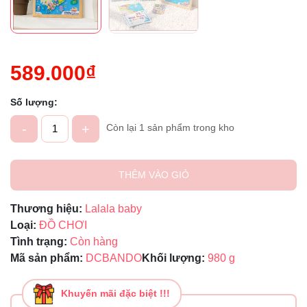
589.000₫
Số lượng:
-
+
Còn lại 1 sản phẩm trong kho
THÊM VÀO GIỎ
Thương hiệu:
Lalala baby
Loại:
ĐỒ CHƠI
Tình trạng:
Còn hàng
Mã sản phẩm:
DCBANDO
Khối lượng:
980 g
Khuyến mãi đặc biệt !!!