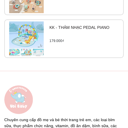
KK - THẢM NHẠC PEDAL PIANO
179.000₫
Chuyên cung cấp đồ mẹ và bé thời trang trẻ em, các loại bỉm
sữa, thực phẩm chức năng, vitamin, đồ ăn dặm, bình sữa, các