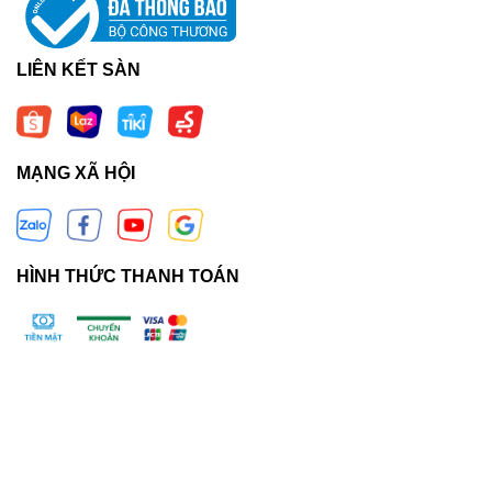
LIÊN KẾT SÀN
MẠNG XÃ HỘI
HÌNH THỨC THANH TOÁN