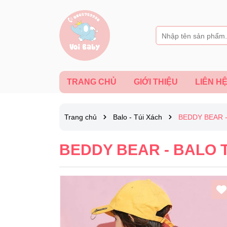
TRANG CHỦ
GIỚI THIỆU
LIÊN H
Trang chủ
Balo - Túi Xách
BEDDY BEAR 
BEDDY BEAR - BALO 