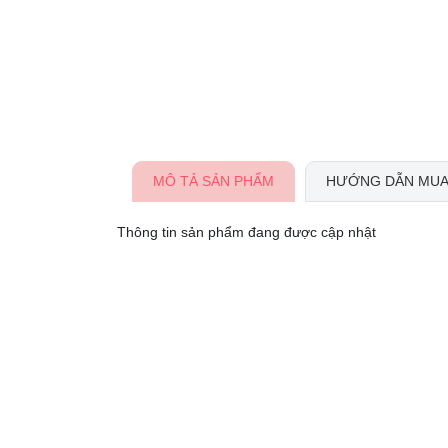
MÔ TẢ SẢN PHẨM
HƯỚNG DẪN MUA
Thông tin sản phẩm đang được cập nhật