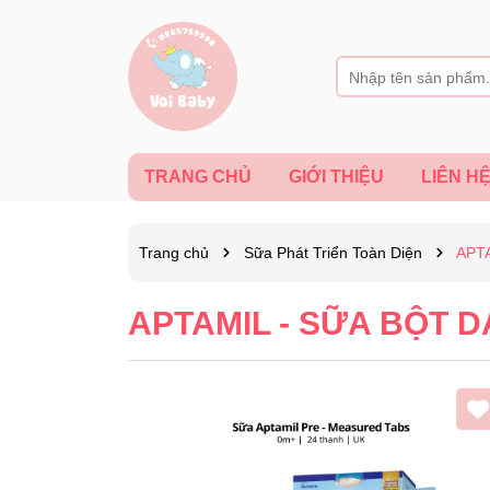
TRANG CHỦ
GIỚI THIỆU
LIÊN H
Trang chủ
Sữa Phát Triển Toàn Diện
APT
APTAMIL - SỮA BỘT 