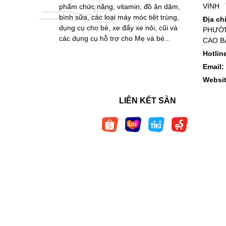
VINH
phẩm chức năng, vitamin, đồ ăn dặm,
bình sữa, các loại máy móc tiệt trùng,
Địa ch
dụng cụ cho bé, xe đẩy xe nôi, cũi và
PHƯỜN
các dụng cụ hỗ trợ cho Mẹ và bé...
CAO B
Hotlin
Email:
Websi
LIÊN KẾT SÀN