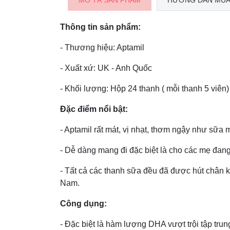
MÔ TẢ SẢN PHẨM
HƯỚNG DẪN MUA
Thông tin sản phẩm:
- Thương hiệu: Aptamil
- Xuất xứ: UK - Anh Quốc
- Khối lượng: Hộp 24 thanh ( mỗi thanh 5 viên)
Đặc điểm nổi bật:
- Aptamil rất mát, vị nhạt, thơm ngậy như sữa 
- Dễ dàng mang đi đặc biệt là cho các mẹ đang 
- Tất cả các thanh sữa đều đã được hút chân 
Nam.
Công dụng:
- Đặc biệt là hàm lượng DHA vượt trội tập trung 