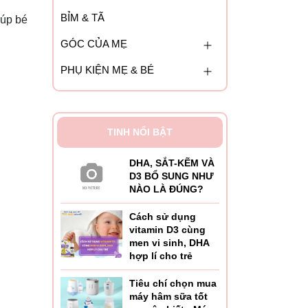
BỈM & TÃ
iúp bé
GÓC CỦA MẸ
PHỤ KIỆN MẸ & BÉ
TINH NỔI BẬT
DHA, SẮT-KẼM VÀ
D3 BỔ SUNG NHƯ
NÀO LÀ ĐÚNG?
Cách sử dụng
vitamin D3 cùng
men vi sinh, DHA
hợp lí cho trẻ
Tiêu chí chọn mua
máy hâm sữa tốt