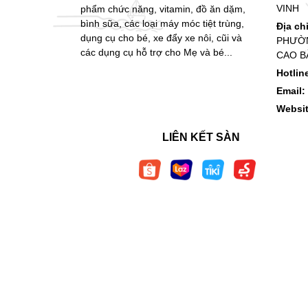
VINH
phẩm chức năng, vitamin, đồ ăn dặm,
bình sữa, các loại máy móc tiệt trùng,
Địa ch
dụng cụ cho bé, xe đẩy xe nôi, cũi và
PHƯỜN
các dụng cụ hỗ trợ cho Mẹ và bé...
CAO B
Hotlin
Email:
Websi
LIÊN KẾT SÀN