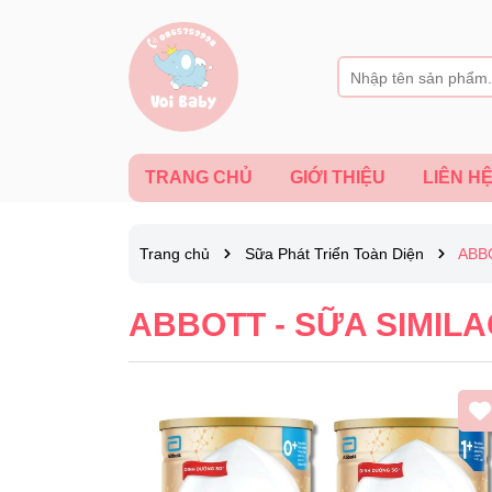
TRANG CHỦ
GIỚI THIỆU
LIÊN H
Trang chủ
Sữa Phát Triển Toàn Diện
ABB
ABBOTT - SỮA SIMIL