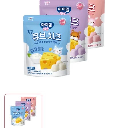
Mã giảm giá:
Ngày hết hạn:
Điều kiện: