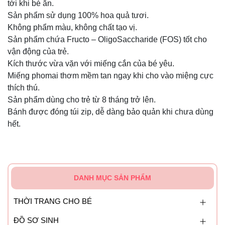
tới khi bé ăn.
Sản phẩm sử dụng 100% hoa quả tươi.
Không phẩm màu, không chất tạo vị.
Sản phẩm chứa Fructo – OligoSaccharide (FOS) tốt cho
vận động của trẻ.
Kích thước vừa vặn với miếng cắn của bé yêu.
Miếng phomai thơm mềm tan ngay khi cho vào miệng cực
thích thú.
Sản phẩm dùng cho trẻ từ 8 tháng trở lên.
Bánh được đóng túi zip, dễ dàng bảo quản khi chưa dùng
hết.
DANH MỤC SẢN PHẨM
THỜI TRANG CHO BÉ
ĐỒ SƠ SINH