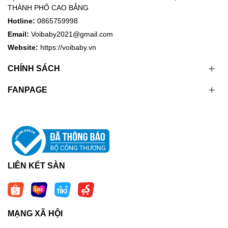
THÀNH PHỐ CAO BẰNG
Hotline:
0865759998
Email:
Voibaby2021@gmail.com
Website:
https://voibaby.vn
CHÍNH SÁCH
FANPAGE
LIÊN KẾT SÀN
MẠNG XÃ HỘI