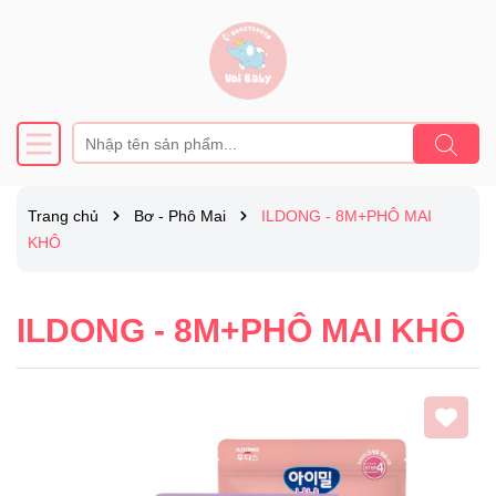
Trang chủ
Bơ - Phô Mai
ILDONG - 8M+PHÔ MAI
KHÔ
ILDONG - 8M+PHÔ MAI KHÔ