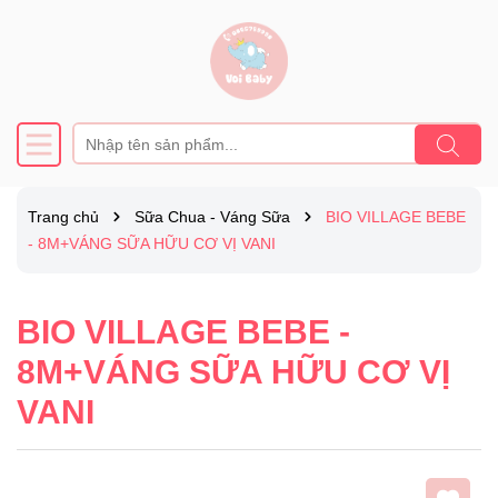
Trang chủ
Sữa Chua - Váng Sữa
BIO VILLAGE BEBE
- 8M+VÁNG SỮA HỮU CƠ VỊ VANI
BIO VILLAGE BEBE -
8M+VÁNG SỮA HỮU CƠ VỊ
VANI