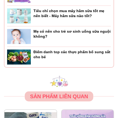
Tiêu chí chọn mua máy hâm sữa tốt mẹ
nên biết - Máy hâm sữa nào tốt?
Mẹ có nên cho trẻ sơ sinh uống sữa nguội
không?
Điểm danh top các thực phẩm bổ sung sắt
cho bé
SẢN PHẨM LIÊN QUAN