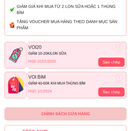
GIẢM GIÁ KHI MUA TỪ 2 LON SỮA HOẶC 1 THÙNG
BỈM
TẶNG VOUCHER MUA HÀNG THEO DANH MỤC SẢN
PHẨM
VOI20
GIẢM 10-20K/LON SỮA
HSD: 01/01/2026
Sao chép
VOI BIM
GIẢM 40-60K KHI MUA THÙNG BỈM
HSD: 1/1/2024
Sao chép
CHÍNH SÁCH CỬA HÀNG