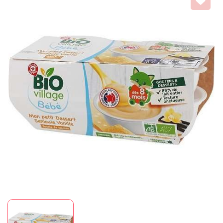
Mã giảm giá:
Ngày hết hạn:
Điều kiện: