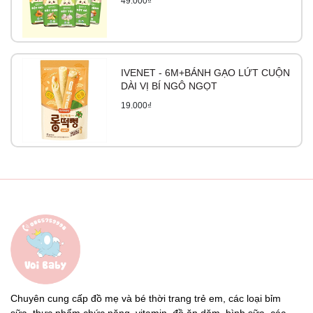
49.000₫
IVENET - 6M+BÁNH GẠO LỨT CUỘN
DÀI VỊ BÍ NGÔ NGỌT
19.000₫
Chuyên cung cấp đồ mẹ và bé thời trang trẻ em, các loại bỉm