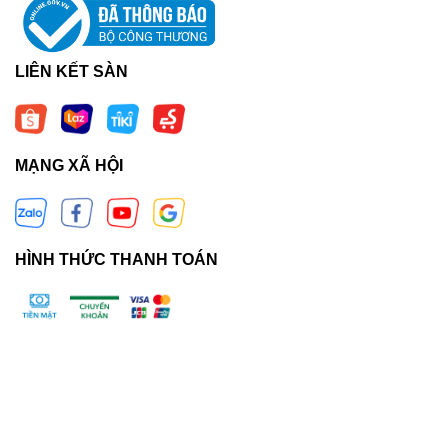
LIÊN KẾT SÀN
MẠNG XÃ HỘI
HÌNH THỨC THANH TOÁN