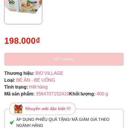
198.000₫
HẾT HÀNG
Thương hiệu:
BIO VILLAGE
Loại:
BÉ ĂN - BÉ UỐNG
Tình trạng:
Hết hàng
Mã sản phẩm:
3564707152419
Khối lượng:
400 g
Khuyến mãi đặc biệt !!!
ÁP DỤNG PHIẾU QUÀ TẶNG/ MÃ GIẢM GIÁ THEO
NGÀNH HÀNG