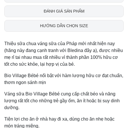
ĐÁNH GIÁ SẢN PHẨM
HƯỚNG DẪN CHỌN SIZE
Thiệu sữa chua váng sữa của Pháp mới nhất hiện nay
(hãng này đang cạnh tranh với Bledina đây ạ), được nhiều
mẹ rỉ tai nhau mua rất nhiều vì thành phần 100% hữu cơ
tốt cho sức khỏe, lại hợp vị của bé.
Bio Village Bébé nổi bật với hàm lượng hữu cơ đạt chuẩn,
thơm ngon sánh mịn
Váng sữa Bio Village Bébé cung cấp chất béo và năng
lượng rất tốt cho những trẻ gầy ốm, ăn ít hoặc bị suy dinh
dưỡng.
Tiện lợi cho ăn ở nhà hay đi xa, dùng cho ăn nhẹ hoặc
món tráng miệng.