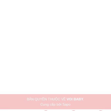
BẢN QUYỀN THUỘC VỀ
VOI BABY
.
Cung cấp bởi
Sapo