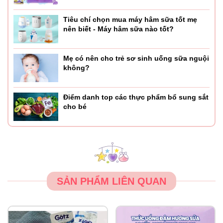
Tiêu chí chọn mua máy hâm sữa tốt mẹ
nên biết - Máy hâm sữa nào tốt?
Mẹ có nên cho trẻ sơ sinh uống sữa nguội
không?
Điểm danh top các thực phẩm bổ sung sắt
cho bé
SẢN PHẨM LIÊN QUAN