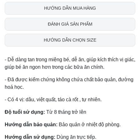
HƯỚNG DẪN MUA HÀNG
ĐÁNH GIÁ SẢN PHẨM
HƯỚNG DẪN CHỌN SIZE
- Dễ dàng tan trong miệng bé, dễ ăn, giúp kích thích vị giác,
giúp bé ăn ngon hơn trong các bữa ăn chính.
- Đã được kiểm chứng không chứa chất bảo quản, đường
hoá học.
- Có 4 vị: dâu, việt quất, táo cà rốt , tự nhiên.
Độ tuổi sử dụng:
Từ 8 tháng trở lên
Hướng dẫn bảo quản:
Bảo quản ở nhiệt độ phòng.
Hướng dẫn sử dụng:
Dùng ăn trực tiếp.