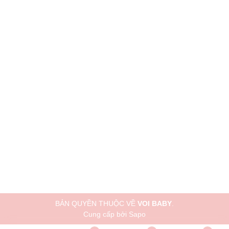
BẢN QUYỀN THUỘC VỀ
VOI BABY
.
Cung cấp bởi
Sapo