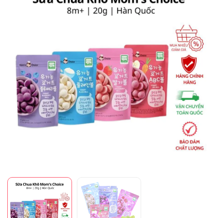
Mã giảm giá:
Ngày hết hạn:
Điều kiện: