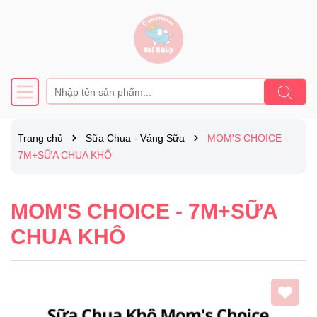
Trang chủ
Sữa Chua - Váng Sữa
MOM'S CHOICE -
7M+SỮA CHUA KHÔ
MOM'S CHOICE - 7M+SỮA
CHUA KHÔ