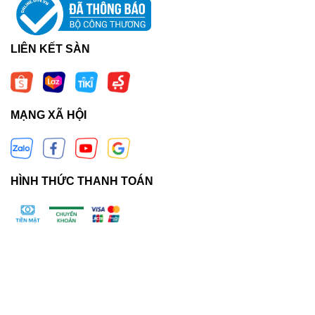
LIÊN KẾT SÀN
MẠNG XÃ HỘI
HÌNH THỨC THANH TOÁN