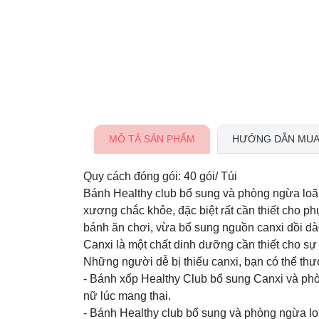
MÔ TẢ SẢN PHẨM
HƯỚNG DẪN MUA
Quy cách đóng gói: 40 gói/ Túi
Bánh Healthy club bổ sung và phòng ngừa loã
xương chắc khỏe, đặc biệt rất cần thiết cho ph
bánh ăn chơi, vừa bổ sung nguồn canxi dồi dà
Canxi là một chất dinh dưỡng cần thiết cho sự
Những người dễ bị thiếu canxi, bạn có thể th
- Bánh xốp Healthy Club bổ sung Canxi và phòn
nữ lúc mang thai.
- Bánh Healthy club bổ sung và phòng ngừa l