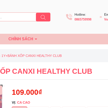
Hotline:
Em
0865759998
Vo
Ệ
CHÍNH SÁCH
- 1Y+BÁNH XỐP CANXI HEALTHY CLUB
ỐP CANXI HEALTHY CLUB
109.000₫
VỊ:
CA CAO