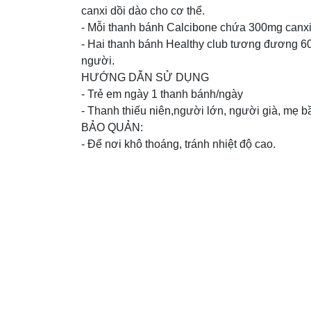
canxi dồi dào cho cơ thể.
- Mỗi thanh bánh Calcibone chứa 300mg canxi
- Hai thanh bánh Healthy club tương đương 6
người.
HƯỚNG DẪN SỬ DỤNG
- Trẻ em ngày 1 thanh bánh/ngày
- Thanh thiếu niên,người lớn, người già, mẹ b
BẢO QUẢN:
- Để nơi khô thoáng, tránh nhiệt độ cao.