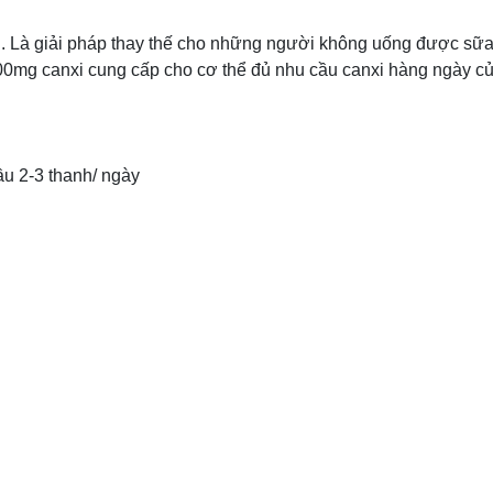
. Là giải pháp thay thế cho những người không uống được sữa
00mg canxi cung cấp cho cơ thể đủ nhu cầu canxi hàng ngày c
ầu 2-3 thanh/ ngày