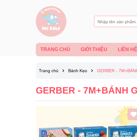
TRANG CHỦ
GIỚI THIỆU
LIÊN H
Trang chủ
Bánh Kẹo
GERBER - 7M+BÁN
GERBER - 7M+BÁNH 