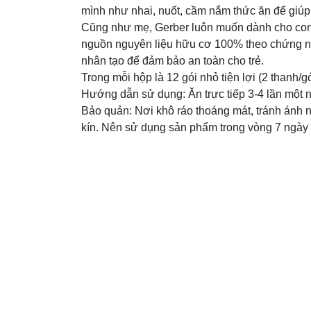
mình như nhai, nuốt, cầm nắm thức ăn để giúp 
Cũng như mẹ, Gerber luôn muốn dành cho con
nguồn nguyên liệu hữu cơ 100% theo chứng nhậ
nhân tạo để đảm bảo an toàn cho trẻ.
Trong mỗi hộp là 12 gói nhỏ tiện lợi (2 thanh
Hướng dẫn sử dụng: Ăn trực tiếp 3-4 lần một ng
Bảo quản: Nơi khô ráo thoáng mát, tránh ánh 
kín. Nên sử dụng sản phẩm trong vòng 7 ngày