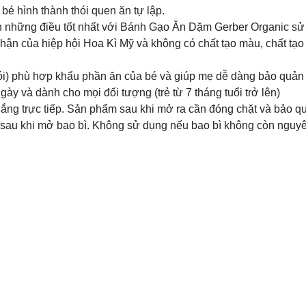
bé hình thành thói quen ăn tự lập.
 những điều tốt nhất với Bánh Gạo Ăn Dặm Gerber Organic sử
n của hiệp hội Hoa Kì Mỹ và không có chất tạo màu, chất tạo
/gói) phù hợp khẩu phần ăn của bé và giúp mẹ dễ dàng bảo quản
ày và dành cho mọi đối tượng (trẻ từ 7 tháng tuổi trở lên)
nắng trực tiếp. Sản phẩm sau khi mở ra cần đóng chặt và bảo q
 sau khi mở bao bì. Không sử dụng nếu bao bì không còn nguyê