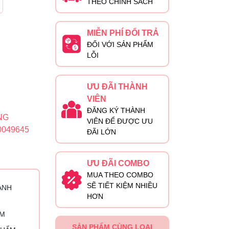
THEO CHÍNH SÁCH
MIỄN PHÍ ĐỔI TRẢ
ĐỐI VỚI SẢN PHẨM
LỖI
ƯU ĐÃI THÀNH
VIÊN
ĐĂNG KÝ THÀNH
NG
VIÊN ĐỂ ĐƯỢC ƯU
0049645
ĐÃI LỚN
ƯU ĐÃI COMBO
MUA THEO COMBO
SẼ TIẾT KIỆM NHIỀU
ÀNH
HƠN
ỈM
SẢN PHẨM CÙNG LOẠI