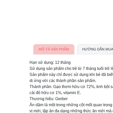
MÔ TẢ SẢN PHẨM
HƯỚNG DẪN MUA
Hạn sử dụng: 12 tháng
Sử dụng sản phẩm cho trẻ từ 7 tháng tuổi trở l
Sản phẩm này chỉ được sử dụng khi bé đã biế
dị ứng với các thành phần sản phẩm.
Thành phần: Gạo thơm hữu cơ 72%, tinh bột 
cải đỏ hữu cơ 1%, vitamin E.
Thương hiệu: Gerber
Ăn dặm là một trong những cột mốt quan trọn
vị mới, tập ăn đa dạng những thức ăn mới mà c