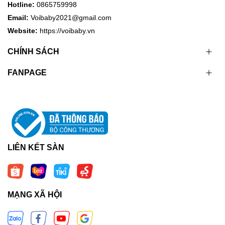
Hotline:
0865759998
Email:
Voibaby2021@gmail.com
Website:
https://voibaby.vn
CHÍNH SÁCH
FANPAGE
LIÊN KẾT SÀN
MẠNG XÃ HỘI