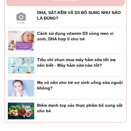
DHA, SẮT-KẼM VÀ D3 BỔ SUNG NHƯ NÀO
LÀ ĐÚNG?
Cách sử dụng vitamin D3 cùng men vi
sinh, DHA hợp lí cho trẻ
Tiêu chí chọn mua máy hâm sữa tốt mẹ
nên biết - Máy hâm sữa nào tốt?
Mẹ có nên cho trẻ sơ sinh uống sữa nguội
không?
Điểm danh top các thực phẩm bổ sung sắt
cho bé