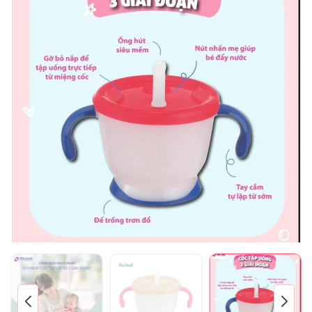
Mã giảm giá:
Ngày hết hạn:
Điều kiện: