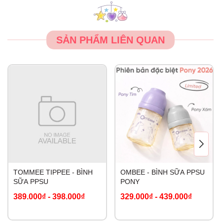
SẢN PHẨM LIÊN QUAN
TOMMEE TIPPEE - BÌNH
OMBEE - BÌNH SỮA PPSU
SỮA PPSU
PONY
389.000₫
-
398.000₫
329.000₫
-
439.000₫