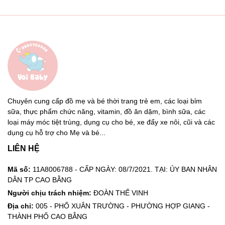
Chuyên cung cấp đồ mẹ và bé thời trang trẻ em, các loại bỉm
sữa, thực phẩm chức năng, vitamin, đồ ăn dặm, bình sữa, các
loại máy móc tiệt trùng, dụng cụ cho bé, xe đẩy xe nôi, cũi và các
dụng cụ hỗ trợ cho Mẹ và bé...
LIÊN HỆ
Mã số:
11A8006788 - CẤP NGÀY: 08/7/2021. TẠI: ỦY BAN NHÂN
DÂN TP CAO BẰNG
Người chịu trách nhiệm:
ĐOÀN THẾ VINH
Địa chỉ:
005 - PHỐ XUÂN TRƯỜNG - PHƯỜNG HỢP GIANG -
THÀNH PHỐ CAO BẰNG