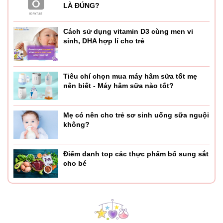
LÀ ĐÚNG?
Cách sử dụng vitamin D3 cùng men vi
sinh, DHA hợp lí cho trẻ
Tiêu chí chọn mua máy hâm sữa tốt mẹ
nên biết - Máy hâm sữa nào tốt?
Mẹ có nên cho trẻ sơ sinh uống sữa nguội
không?
Điểm danh top các thực phẩm bổ sung sắt
cho bé