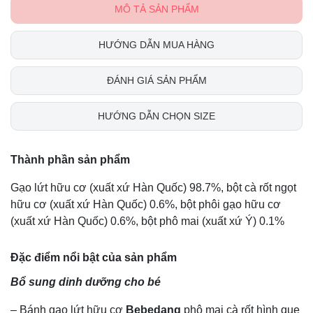
MÔ TẢ SẢN PHẨM
HƯỚNG DẪN MUA HÀNG
ĐÁNH GIÁ SẢN PHẨM
HƯỚNG DẪN CHỌN SIZE
Thành phần sản phẩm
Gạo lứt hữu cơ (xuất xứ Hàn Quốc) 98.7%, bột cà rốt ngọt
hữu cơ (xuất xứ Hàn Quốc) 0.6%, bột phôi gạo hữu cơ
(xuất xứ Hàn Quốc) 0.6%, bột phô mai (xuất xứ Ý) 0.1%
Đặc điểm nổi bật của sản phẩm
Bổ sung dinh dưỡng cho bé
– Bánh gạo lứt hữu cơ
Bebedang
phô mai cà rốt hình que