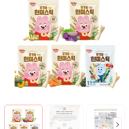
Mã giảm giá:
Ngày hết hạn:
Điều kiện: