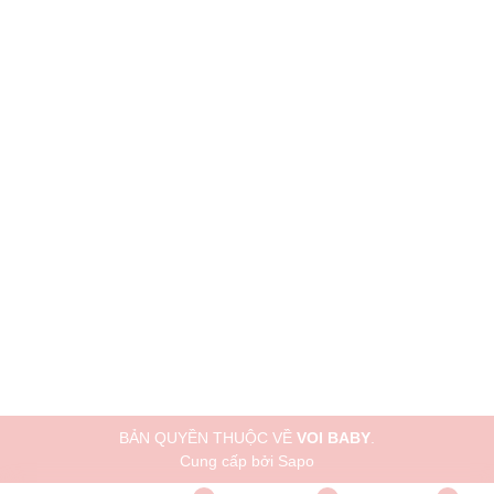
BẢN QUYỀN THUỘC VỀ
VOI BABY
.
Cung cấp bởi
Sapo