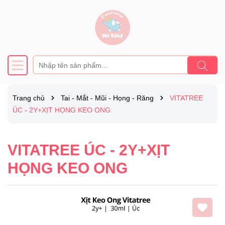
Trang chủ
Tai - Mắt - Mũi - Họng - Răng
VITATREE
ÚC - 2Y+XỊT HỌNG KEO ONG
VITATREE ÚC - 2Y+XỊT
HỌNG KEO ONG