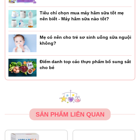
Tiêu chí chọn mua máy hâm sữa tốt mẹ
nên biết - Máy hâm sữa nào tốt?
Mẹ có nên cho trẻ sơ sinh uống sữa nguội
không?
Điểm danh top các thực phẩm bổ sung sắt
cho bé
SẢN PHẨM LIÊN QUAN