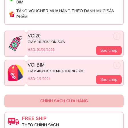
BỈM
TẶNG VOUCHER MUA HÀNG THEO DANH MỤC SẢN
PHẨM
VOI20
GIẢM 10-20K/LON SỮA
HSD: 01/01/2026
Sao chép
VOI BIM
GIẢM 40-60K KHI MUA THÙNG BỈM
HSD: 1/1/2024
Sao chép
CHÍNH SÁCH CỬA HÀNG
FREE SHIP
THEO CHÍNH SÁCH