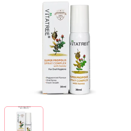
Mã giảm giá:
Ngày hết hạn:
Điều kiện: