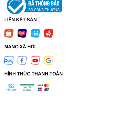
LIÊN KẾT SÀN
MẠNG XÃ HỘI
HÌNH THỨC THANH TOÁN