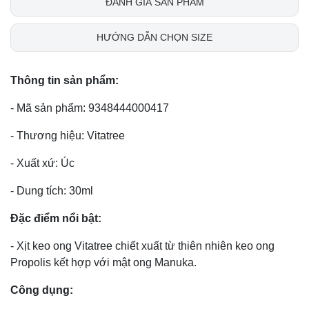
ĐÁNH GIÁ SẢN PHẨM
HƯỚNG DẪN CHỌN SIZE
Thông tin sản phẩm:
- Mã sản phẩm: 9348444000417
- Thương hiệu: Vitatree
- Xuất xứ: Úc
- Dung tích: 30ml
Đặc điểm nổi bật:
- Xịt keo ong Vitatree chiết xuất từ thiên nhiên keo ong
Propolis kết hợp với mật ong Manuka.
Công dụng: