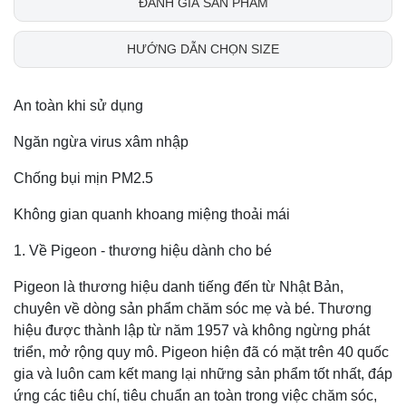
ĐÁNH GIÁ SẢN PHẨM
HƯỚNG DẪN CHỌN SIZE
An toàn khi sử dụng
Ngăn ngừa virus xâm nhập
Chống bụi mịn PM2.5
Không gian quanh khoang miệng thoải mái
1. Về Pigeon - thương hiệu dành cho bé
Pigeon là thương hiệu danh tiếng đến từ Nhật Bản,
chuyên về dòng sản phẩm chăm sóc mẹ và bé. Thương
hiệu được thành lập từ năm 1957 và không ngừng phát
triển, mở rộng quy mô. Pigeon hiện đã có mặt trên 40 quốc
gia và luôn cam kết mang lại những sản phẩm tốt nhất, đáp
ứng các tiêu chí, tiêu chuẩn an toàn trong việc chăm sóc,