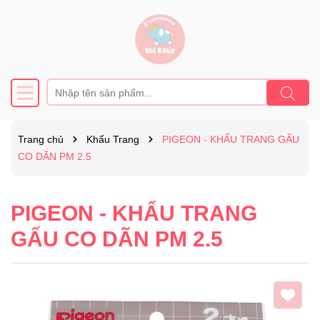
Trang chủ
Khẩu Trang
PIGEON - KHẨU TRANG GẤU
CO DÃN PM 2.5
PIGEON - KHẨU TRANG
GẤU CO DÃN PM 2.5