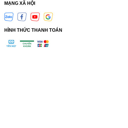
sản phẩm chính hãng từ những địa chỉ phân phối uy tín.
MẠNG XÃ HỘI
HÌNH THỨC THANH TOÁN