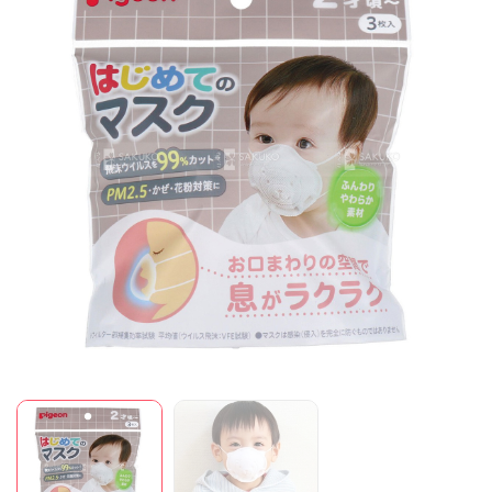
Mã giảm giá:
Ngày hết hạn:
Điều kiện: