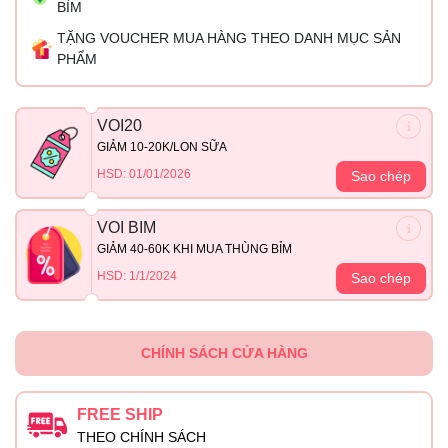
BỈM
TẶNG VOUCHER MUA HÀNG THEO DANH MỤC SẢN
PHẨM
VOI20
GIẢM 10-20K/LON SỮA
HSD: 01/01/2026
Sao chép
VOI BIM
GIẢM 40-60K KHI MUA THÙNG BỈM
HSD: 1/1/2024
Sao chép
CHÍNH SÁCH CỬA HÀNG
FREE SHIP
THEO CHÍNH SÁCH